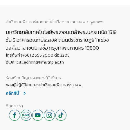
สำนักคอมพิวเตอร์และเทคโนโลยีสารสนเทศ มจพ. กรุงเทพฯ
มหาวิทยาลัยเทคโนโลยีพระจอมเกล้าพระนครเหนือ 1518
ชั้น 5 อาคารอเนกประสงค์ ถนนประชาราษฎร์ 1 แขวง
วงศ์สว่าง เขตบางซื่อ กรุงเทพมหานคร 10800
โทรศัพท์ (+66) 2 555 2000 ต่อ 2205
อีเมล icit_admin@kmutnb.ac.th
ร้องเรียนปัญหาจากการให้บริการ
ของผู้ปฏิบัติงานของสำนักคอมพิวเตอร์ฯ มจพ.
คลิกที่นี่
ติดตามเรา