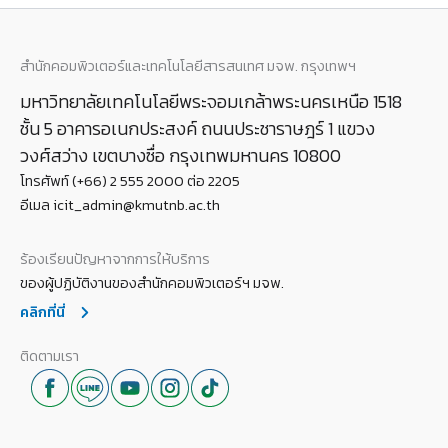
สำนักคอมพิวเตอร์และเทคโนโลยีสารสนเทศ มจพ. กรุงเทพฯ
มหาวิทยาลัยเทคโนโลยีพระจอมเกล้าพระนครเหนือ 1518
ชั้น 5 อาคารอเนกประสงค์ ถนนประชาราษฎร์ 1 แขวง
วงศ์สว่าง เขตบางซื่อ กรุงเทพมหานคร 10800
โทรศัพท์ (+66) 2 555 2000 ต่อ 2205
อีเมล icit_admin@kmutnb.ac.th
ร้องเรียนปัญหาจากการให้บริการ
ของผู้ปฏิบัติงานของสำนักคอมพิวเตอร์ฯ มจพ.
คลิกที่นี่
ติดตามเรา