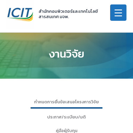
Skip
to
สำนักคอมพิวเตอร์และเทคโนโลยี
สารสนเทศ มจพ.
content
งานวิจัย
กำหนดการยื่นข้อเสนอโครงการวิจัย
ประกาศ/ระเบียบ/มติ
คู่มือผู้รับทุน