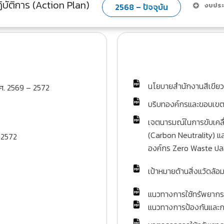
บัติการ (Action Plan)
งบประ
2568 – ปัจจุบัน
นโยบายสำนักงานสีเขียว
ศ. 2569 – 2572
บริบทองค์กรและขอบเขตก
เจตนารมณ์ในการขับเคลื่
(Carbon Neutrality) แล
 2572
องค์กร Zero Waste ปลอด
เป้าหมายด้านสิ่งแว้ดล้อ
แนวทางการใช้ทรัพยากร
แนวทางการป้องกันและก