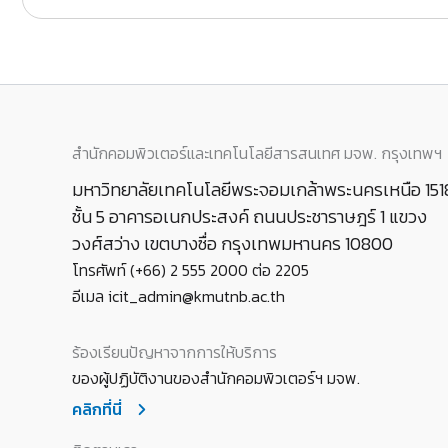
สำนักคอมพิวเตอร์และเทคโนโลยีสารสนเทศ มจพ. กรุงเทพฯ
มหาวิทยาลัยเทคโนโลยีพระจอมเกล้าพระนครเหนือ 151
ชั้น 5 อาคารอเนกประสงค์ ถนนประชาราษฎร์ 1 แขวง
วงศ์สว่าง เขตบางซื่อ กรุงเทพมหานคร 10800
โทรศัพท์ (+66) 2 555 2000 ต่อ 2205
อีเมล icit_admin@kmutnb.ac.th
ร้องเรียนปัญหาจากการให้บริการ
ของผู้ปฏิบัติงานของสำนักคอมพิวเตอร์ฯ มจพ.
คลิกที่นี่