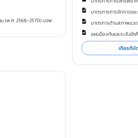
มาตรการการใช้ทรัพยา
มาตรการการจัดการขยะ
แผน (พ.ศ. 2568-2570) มจพ.
มาตรการด้านสภาพแวด
แผนป้องกันและระงับอัคค
เกียรติบ