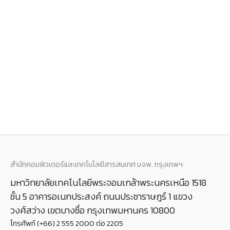
สำนักคอมพิวเตอร์และเทคโนโลยีสารสนเทศ มจพ. กรุงเทพฯ
มหาวิทยาลัยเทคโนโลยีพระจอมเกล้าพระนครเหนือ 1518
ชั้น 5 อาคารอเนกประสงค์ ถนนประชาราษฎร์ 1 แขวง
วงศ์สว่าง เขตบางซื่อ กรุงเทพมหานคร 10800
โทรศัพท์ (+66) 2 555 2000 ต่อ 2205