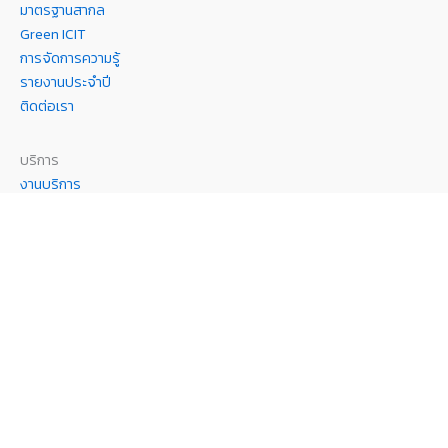
มาตรฐานสากล
Green ICIT
การจัดการความรู้
รายงานประจำปี
ติดต่อเรา
บริการ
งานบริการ
แบบฟอร์ม
คู่มือการใช้งานและเอกสาร
ประชาสัมพันธ์
ข่าวสาร
ประกาศ
รับสมัครงาน
อื่นๆ
จัดซื้อจัดจ้าง