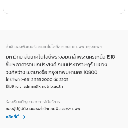
สำนักคอมพิวเตอร์และเทคโนโลยีสารสนเทศ มจพ. กรุงเทพฯ
มหาวิทยาลัยเทคโนโลยีพระจอมเกล้าพระนครเหนือ 1518
ชั้น 5 อาคารอเนกประสงค์ ถนนประชาราษฎร์ 1 แขวง
วงศ์สว่าง เขตบางซื่อ กรุงเทพมหานคร 10800
โทรศัพท์ (+66) 2 555 2000 ต่อ 2205
อีเมล icit_admin@kmutnb.ac.th
ร้องเรียนปัญหาจากการให้บริการ
ของผู้ปฏิบัติงานของสำนักคอมพิวเตอร์ฯ มจพ.
คลิกที่นี่