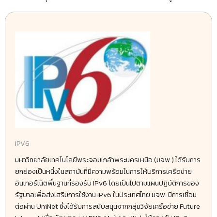
IPV6
มหาวิทยาลัยเทคโนโลยีพระจอมเกล้าพระนครเหนือ (มจพ.) ได้รับการ
ยกย่องเป็นหนึ่งในสถาบันที่มีความพร้อมในการให้บริการเครือข่าย
อินเทอร์เน็ตพื้นฐานที่รองรับ IPv6 โดยเป็นไปตามแผนปฏิบัติการของ
รัฐบาลเพื่อส่งเสริมการใช้งาน IPv6 ในประเทศไทย มจพ. มีการเชื่อม
ต่อผ่าน UniNet ซึ่งได้รับการสนับสนุนจากกลุ่มวิจัยเครือข่าย Future