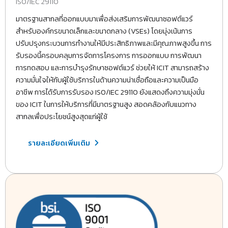
ISO/IEC 29110
มาตรฐานสากลที่ออกแบบมาเพื่อส่งเสริมการพัฒนาซอฟต์แวร์
สำหรับองค์กรขนาดเล็กและขนาดกลาง (VSEs) โดยมุ่งเน้นการ
ปรับปรุงกระบวนการทำงานให้มีประสิทธิภาพและมีคุณภาพสูงขึ้น การ
รับรองนี้ครอบคลุมการจัดการโครงการ การออกแบบ การพัฒนา
การทดสอบ และการบำรุงรักษาซอฟต์แวร์ ช่วยให้ ICIT สามารถสร้าง
ความมั่นใจให้กับผู้ใช้บริการในด้านความน่าเชื่อถือและความเป็นมือ
อาชีพ การได้รับการรับรอง ISO/IEC 29110 ยังแสดงถึงความมุ่งมั่น
ของ ICIT ในการให้บริการที่มีมาตรฐานสูง สอดคล้องกับแนวทาง
สากลเพื่อประโยชน์สูงสุดแก่ผู้ใช้
รายละเอียดเพิ่มเติม