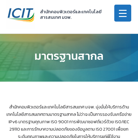
Skip
to
สำนักคอมพิวเตอร์และเทคโนโลยี
สารสนเทศ มจพ.
content
มาตรฐานสากล
สำนักคอมพิวเตอร์และเทคโนโลยีสารสนเทศ มจพ. มุ่งมั่นให้บริการด้าน
เทคโนโลยีสารสนเทศตามมาตรฐานสากล ไม่ว่าจะเป็นการรองรับเครือข่าย
IPv6 มาตรฐานคุณภาพ ISO 9001 การพัฒนาซอฟต์แวร์ด้วย ISO/IEC
29110 และการรักษาความปลอดภัยของข้อมูลตาม ISO 27001 เพื่อยก
ระดับคุณภาพและความปลอดภัยในการให้บริการแก่ผู้ใช้งาน