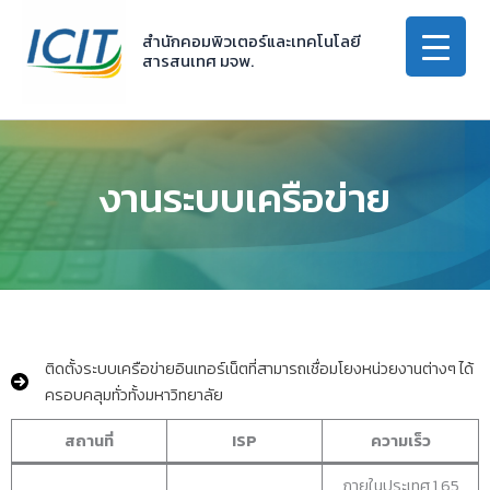
Skip
to
สำนักคอมพิวเตอร์และเทคโนโลยี
สารสนเทศ มจพ.
content
งานระบบเครือข่าย
ติดตั้งระบบเครือข่ายอินเทอร์เน็ตที่สามารถเชื่อมโยงหน่วยงานต่างๆ ได้
ครอบคลุมทั่วทั้งมหาวิทยาลัย
สถานที่
ISP
ความเร็ว
ภายในประเทศ 1.65