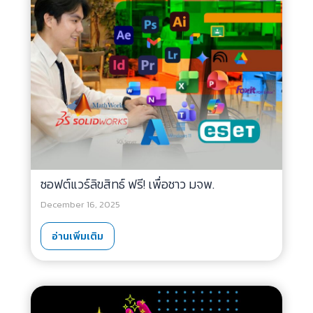
ซอฟต์แวร์ลิขสิทธ์ ฟรี! เพื่อชาว มจพ.
December 16, 2025
อ่านเพิ่มเติม