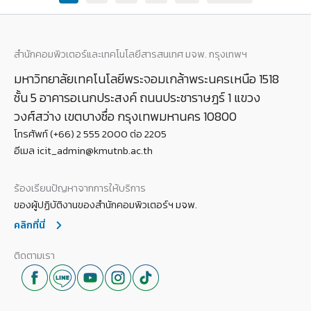
สำนักคอมพิวเตอร์และเทคโนโลยีสารสนเทศ มจพ. กรุงเทพฯ
มหาวิทยาลัยเทคโนโลยีพระจอมเกล้าพระนครเหนือ 1518
ชั้น 5 อาคารอเนกประสงค์ ถนนประชาราษฎร์ 1 แขวง
วงศ์สว่าง เขตบางซื่อ กรุงเทพมหานคร 10800
โทรศัพท์ (+66) 2 555 2000 ต่อ 2205
อีเมล icit_admin@kmutnb.ac.th
ร้องเรียนปัญหาจากการให้บริการ
ของผู้ปฏิบัติงานของสำนักคอมพิวเตอร์ฯ มจพ.
คลิกที่นี่
ติดตามเรา