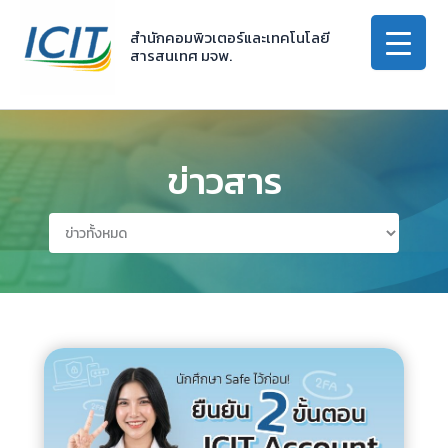
Skip
to
สำนักคอมพิวเตอร์และเทคโนโลยี
สารสนเทศ มจพ.
content
ข่าวสาร