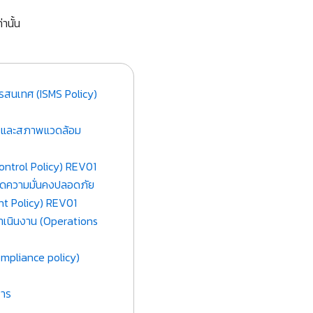
านั้น
สนเทศ (ISMS Policy)
พและสภาพแวดล้อม
ntrol Policy) REV01
ดความมั่นคงปลอดภัย
t Policy) REV01
เนินงาน (Operations
mpliance policy)
สาร