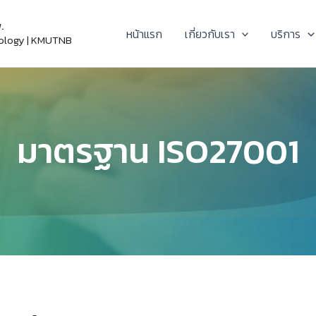
.
หน้าแรก
เกี่ยวกับเรา
บริการ
nology | KMUTNB
มาตรฐาน ISO27001