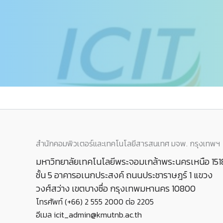
สำนักคอมพิวเตอร์และเทคโนโลยีสารสนเทศ มจพ. กรุงเทพฯ
มหาวิทยาลัยเทคโนโลยีพระจอมเกล้าพระนครเหนือ 151
ชั้น 5 อาคารอเนกประสงค์ ถนนประชาราษฎร์ 1 แขวง
วงศ์สว่าง เขตบางซื่อ กรุงเทพมหานคร 10800
โทรศัพท์ (+66) 2 555 2000 ต่อ 2205
อีเมล icit_admin@kmutnb.ac.th