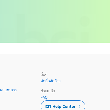
อื่นๆ
จัดซื้อจัดจ้าง
านและเอกสาร
ช่วยเหลือ
FAQ
ICIT Help Center