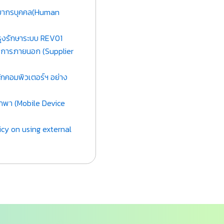
พยากรบุคคล(Human
ุงรักษาระบบ REV01
ริการภายนอก (Supplier
กคอมพิวเตอร์ฯ อย่าง
กพา (Mobile Device
cy on using external