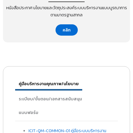
หนังสือประกาศ นโยบายและวัตถุประสงค์ระบบบริหารงานแบบบูรณาการ
ตามมาตรฐานสากล
คลิก
คู่มือบริหารงานคุณภาพ/นโยบาย
ระเบียบ/ขั้นตอน/เอกสารสนับสนุน
แบบฟอร์ม
ICIT-QM-COMMON-01 คู่มือระบบบริหารงาน