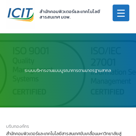
Skip
to
สำนักคอมพิวเตอร์และเทคโนโลยี
สารสนเทศ มจพ.
content
ระบบบริหารงานแบบบูรณาการตามมาตรฐานสากล
บริบทองค์กร
สำนักคอมพิวเตอร์และเทคโนโลยีสารสนเทศขับเคลื่อนมหาวิทยาลัยสู่