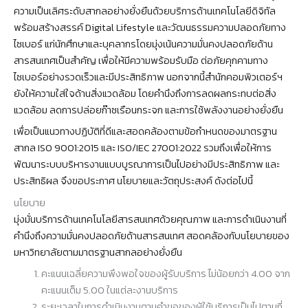
ความเป็นเลิศระดับสากลอย่างยั่งยืนด้วยบริการด้านเทคโนโลยีดิจิทัล
พร้อมสร้างสรรค์ Digital Lifestyle และวัฒนธรรมความปลอดภัยทาง
ไซเบอร์ แก่นักศึกษาและบุคลากรโดยมุ่งเน้นความมั่นคงปลอดภัยด้าน
สารสนเทศเป็นสำคัญ เพื่อให้มีความพร้อมรับมือ ต่อภัยคุกคามทาง
ไซเบอร์อย่างรวดเร็วและมีประสิทธิภาพ นอกจากนี้สำนักคอมพิวเตอร์ฯ
ยังให้ความใส่ใจด้านสิ่งแวดล้อม โดยคำนึงถึงการลดผลกระทบต่อสิ่ง
แวดล้อม ลดการปล่อยก๊าซเรือนกระจก และการใช้พลังงานอย่างยั่งยืน
เพื่อเป็นแนวทางปฏิบัติที่ดีและสอดคล้องตามข้อกำหนดของมาตรฐาน
สากล ISO 9001:2015 และ ISO/IEC 27001:2022 รวมถึงเพื่อให้การ
พัฒนาระบบบริหารงานแบบบูรณาการเป็นไปอย่างมีประสิทธิภาพ และ
ประสิทธิผล จึงขอประกาศ นโยบายและวัตถุประสงค์ ดังต่อไปนี้
นโยบาย
มุ่งมั่นบริการด้านเทคโนโลยีสารสนเทศด้วยคุณภาพ และการดำเนินงานที่
คำนึงถึงความมั่นคงปลอดภัยด้านสารสนเทศ สอดคล้องกับนโยบายของ
มหาวิทยาลัยตามมาตรฐานสากลอย่างยั่งยืน
คะแนนเฉลี่ยความพึงพอใจของผู้รับบริการ ไม่น้อยกว่า 4.00 จาก
คะแนนเต็ม 5.00 ในแต่ละงานบริการ
ระยะเวลาในการดำเนินงานตามคำขอของผู้ใช้บริการเป็นไปตามที่