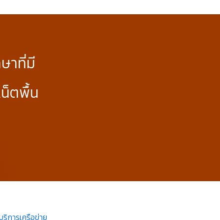
ษาที่มี
น็ตพื้น
บริการเครือข่าย