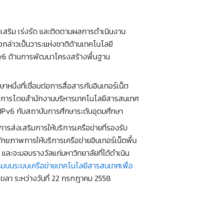
่งเสริม เร่งรัด และติดตามผลการดำเนินงาน
งกล่าวเป็นวาระแห่งชาติด้านเทคโนโลยี
v6 ด้านการพัฒนาโครงสร้างพื้นฐาน
ึ่งที่เชื่อมต่อการสื่อสารกับอินเทอร์เน็ต
ัดการโดยสำนักงานบริหารเทคโนโลยีสารสนเทศ
่อ IPv6 กับสถาบันการศึกษาระดับอุดมศึกษา
การส่งเสริมการให้บริการเครือข่ายที่รองรับ
ยภาพการให้บริการเครือข่ายอินเทอร์เน็ตพื้น
 และจะมอบรางวัลแก่มหาวิทยาลัยที่ได้ดำเนิน
รรมบนระบบเครือข่ายเทคโนโลยีสารสนเทศเพื่อ
ลา ระหว่างวันที่ 22 กรกฎาคม 2558