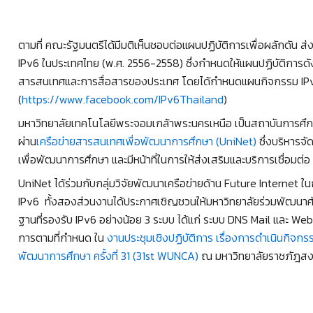
ตามที่ คณะรัฐมนตรีได้มีมติเห็นชอบต่อแผนปฏิบัติการเพื่อผลักดัน ส
IPv6 ในประเทศไทย (พ.ศ. 2556-2558) ซึ่งกำหนดให้แผนปฏิบัติการดั
สารสนเทศและการสื่อสารของประเทศ โดยได้กำหนดแผนกิจกรรม IP
(
https://www.facebook.com/IPv6Thailand
)
มหาวิทยาลัยเทคโนโลยีพระจอมเกล้าพระนครเหนือ เป็นสถาบันการศึกษาหน
ผ่าน
เครือข่ายสารสนเทศเพื่อพัฒนาการศึกษา (UniNet)
ซึ่งบริหารจ
เพื่อพัฒนาการศึกษา และมีหน้าที่ในการให้ส่งเสริมและบริการเชื่อมต
UniNet ได้ร่วมกับกลุ่มวิจัยพัฒนาเครือข่ายด้าน Future Internet ใน
IPv6 ทั้งสองส่วนงานได้ประกาศเชิญชวนให้มหาวิทยาลัยร่วมพัฒนาศัก
ฐานที่รองรับ IPv6 อย่างน้อย 3 ระบบ ได้แก่ ระบบ DNS Mail และ Web
การตามที่กำหนด ใน
งานประชุมเชิงปฏิบัติการ เรื่องการดำเนินกิจก
พัฒนาการศึกษา ครั้งที่ 31 (31st WUNCA)
ณ มหาวิทยาลัยราชภัฎสงข