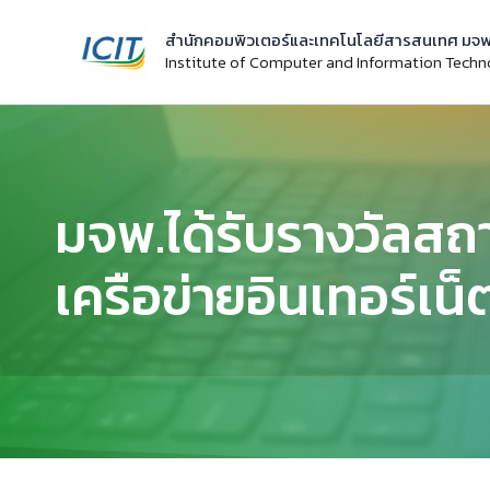
Skip
สำนักคอมพิวเตอร์และเทคโนโลยีสารสนเทศ มจพ
to
Institute of Computer and Information Tech
content
มจพ.ได้รับรางวัลสถ
เครือข่ายอินเทอร์เน็