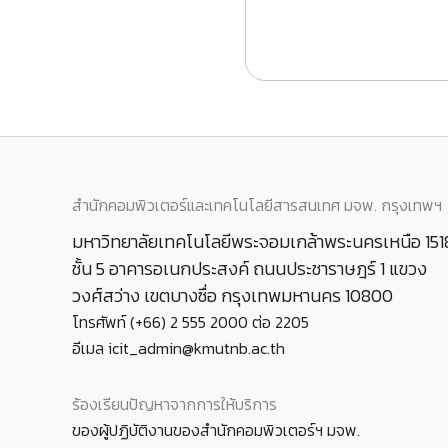
สำนักคอมพิวเตอร์และเทคโนโลยีสารสนเทศ มจพ. กรุงเทพฯ
มหาวิทยาลัยเทคโนโลยีพระจอมเกล้าพระนครเหนือ 151
ชั้น 5 อาคารอเนกประสงค์ ถนนประชาราษฎร์ 1 แขวง
วงศ์สว่าง เขตบางซื่อ กรุงเทพมหานคร 10800
โทรศัพท์ (+66) 2 555 2000 ต่อ 2205
อีเมล icit_admin@kmutnb.ac.th
ร้องเรียนปัญหาจากการให้บริการ
ของผู้ปฏิบัติงานของสำนักคอมพิวเตอร์ฯ มจพ.