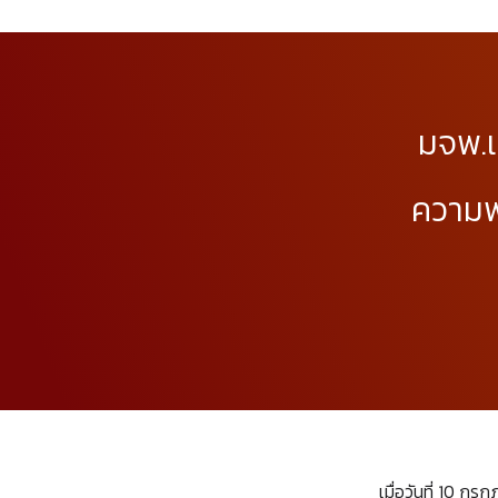
มจพ.เป
ความพร
เมื่อวันที่ 10 ก