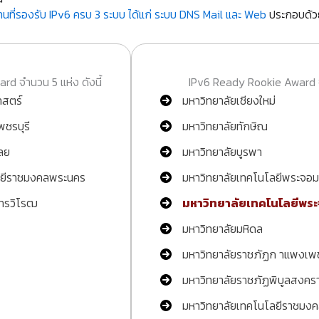
ฐานที่รองรับ IPv6 ครบ 3 ระบบ ได้แก่ ระบบ DNS Mail และ Web
ประกอบด้ว
d จำนวน 5 แห่ง ดังนี้
IPv6 Ready Rookie Award จำ
าสตร์
มหาวิทยาลัยเชียงใหม่
พชรบุรี
มหาวิทยาลัยทักษิณ
ลย
มหาวิทยาลัยบูรพา
ลยีราชมงคลพระนคร
มหาวิทยาลัยเทคโนโลยีพระจอมเ
นทรวิโรฒ
มหาวิทยาลัยเทคโนโลยีพร
มหาวิทยาลัยมหิดล
มหาวิทยาลัยราชภัฏก าแพงเพ
มหาวิทยาลัยราชภัฏพิบูลสงคร
มหาวิทยาลัยเทคโนโลยีราชมงค