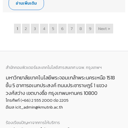
อ่านเพิ่มเติม
1
2
3
4
5
6
7
8
9
Next »
สำนักคอมพิวเตอร์และเทคโนโลยีสารสนเทศ มจพ. กรุงเทพฯ
มหาวิทยาลัยเทคโนโลยีพระจอมเกล้าพระนครเหนือ 1518
ชั้น 5 อาคารอเนกประสงค์ ถนนประชาราษฎร์ 1 แขวง
วงศ์สว่าง เขตบางซื่อ กรุงเทพมหานคร 10800
โทรศัพท์ (+66) 2 555 2000 ต่อ 2205
อีเมล icit_admin@kmutnb.ac.th
ร้องเรียนปัญหาจากการให้บริการ