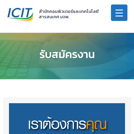
Skip
to
สำนักคอมพิวเตอร์และเทคโนโลยี
สารสนเทศ มจพ.
content
รับสมัครงาน