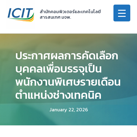
Skip
to
สำนักคอมพิวเตอร์และเทคโนโลยี
สารสนเทศ มจพ.
content
ประกาศผลการคัดเลือก
บุคคลเพื่อบรรจุเป็น
พนักงานพิเศษรายเดือน
ตำแหน่งช่างเทคนิค
January 22, 2026