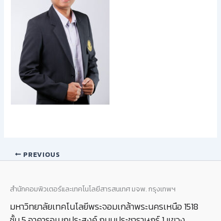
PREVIOUS
สำนักคอมพิวเตอร์และเทคโนโลยีสารสนเทศ มจพ. กรุงเทพฯ
มหาวิทยาลัยเทคโนโลยีพระจอมเกล้าพระนครเหนือ 1518
ชั้น 5 อาคารอเนกประสงค์ ถนนประชาราษฎร์ 1 แขวง