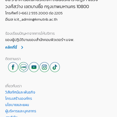
วงศ์สว่าง เขตบางซื่อ กรุงเทพมหานคร 10800
โทรศัพท์ (+66) 2 555 2000 ต่อ 2205
อีเมล icit_admin@kmutnb.ac.th
ร้องเรียนปัญหาจากการให้บริการ
ของผู้ปฏิบัติงานของสำนักคอมพิวเตอร์ฯ มจพ.
คลิกที่นี่
ติดตามเรา
เกี่ยวกับเรา
วิสัยทัศน์และพันธกิจ
โครงสร้างองค์กร
นโยบายและแผน
ผู้บริหารและบุคลากร