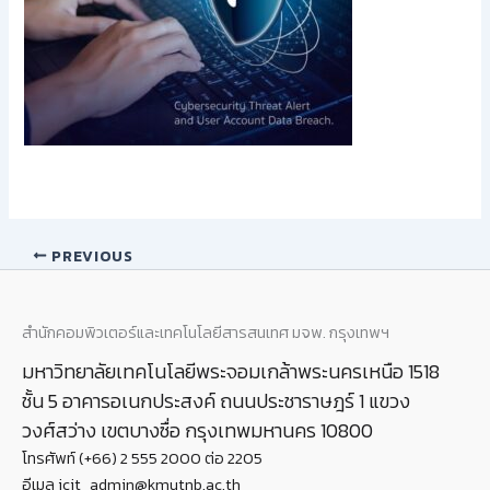
PREVIOUS
สำนักคอมพิวเตอร์และเทคโนโลยีสารสนเทศ มจพ. กรุงเทพฯ
มหาวิทยาลัยเทคโนโลยีพระจอมเกล้าพระนครเหนือ 1518
ชั้น 5 อาคารอเนกประสงค์ ถนนประชาราษฎร์ 1 แขวง
วงศ์สว่าง เขตบางซื่อ กรุงเทพมหานคร 10800
โทรศัพท์ (+66) 2 555 2000 ต่อ 2205
อีเมล icit_admin@kmutnb.ac.th