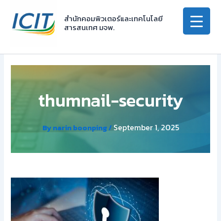
Skip
to
สำนักคอมพิวเตอร์และเทคโนโลยี
สารสนเทศ มจพ.
content
thumnail-security
September 1, 2025
By
narin boonping
/