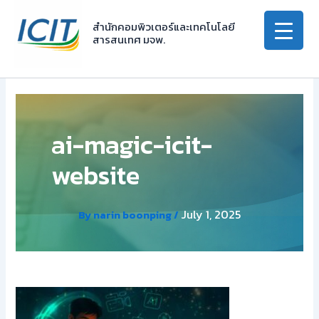
Skip
to
สำนักคอมพิวเตอร์และเทคโนโลยี
สารสนเทศ มจพ.
content
ai-magic-icit-
website
July 1, 2025
By
narin boonping
/