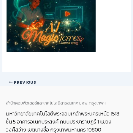
PREVIOUS
สำนักคอมพิวเตอร์และเทคโนโลยีสารสนเทศ มจพ. กรุงเทพฯ
มหาวิทยาลัยเทคโนโลยีพระจอมเกล้าพระนครเหนือ 1518
ชั้น 5 อาคารอเนกประสงค์ ถนนประชาราษฎร์ 1 แขวง
วงศ์สว่าง เขตบางซื่อ กรุงเทพมหานคร 10800