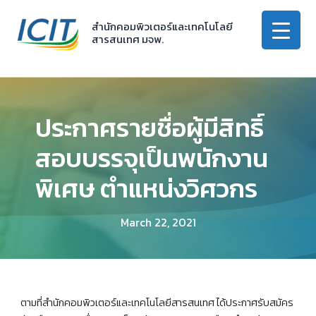
Skip
to
สำนักคอมพิวเตอร์และเทคโนโลยี
สารสนเทศ มจพ.
content
ประกาศรายชื่อผู้มีสิทธิ์
สอบบรรจุเป็นพนักงาน
พิเศษ ตำแหน่งวิศวกร
March 22, 2021
ตามที่สำนักคอมพิวเตอร์และเทคโนโลยีสารสนเทศ ได้ประกาศรับสมัคร