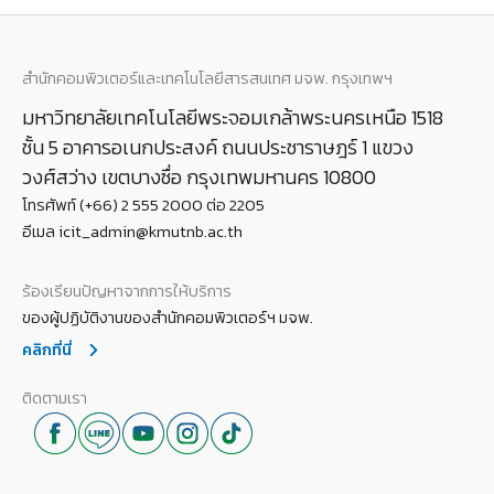
สำนักคอมพิวเตอร์และเทคโนโลยีสารสนเทศ มจพ. กรุงเทพฯ
มหาวิทยาลัยเทคโนโลยีพระจอมเกล้าพระนครเหนือ 1518
ชั้น 5 อาคารอเนกประสงค์ ถนนประชาราษฎร์ 1 แขวง
วงศ์สว่าง เขตบางซื่อ กรุงเทพมหานคร 10800
โทรศัพท์ (+66) 2 555 2000 ต่อ 2205
อีเมล icit_admin@kmutnb.ac.th
ร้องเรียนปัญหาจากการให้บริการ
ของผู้ปฏิบัติงานของสำนักคอมพิวเตอร์ฯ มจพ.
คลิกที่นี่
ติดตามเรา