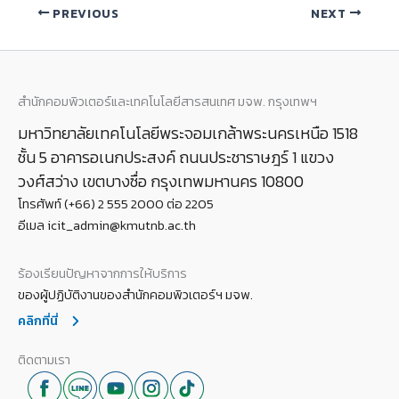
PREVIOUS
NEXT
สำนักคอมพิวเตอร์และเทคโนโลยีสารสนเทศ มจพ. กรุงเทพฯ
มหาวิทยาลัยเทคโนโลยีพระจอมเกล้าพระนครเหนือ 1518
ชั้น 5 อาคารอเนกประสงค์ ถนนประชาราษฎร์ 1 แขวง
วงศ์สว่าง เขตบางซื่อ กรุงเทพมหานคร 10800
โทรศัพท์ (+66) 2 555 2000 ต่อ 2205
อีเมล icit_admin@kmutnb.ac.th
ร้องเรียนปัญหาจากการให้บริการ
ของผู้ปฏิบัติงานของสำนักคอมพิวเตอร์ฯ มจพ.
คลิกที่นี่
ติดตามเรา