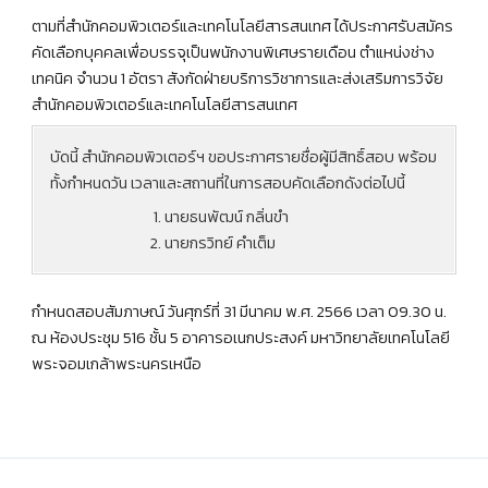
ตามที่สำนักคอมพิวเตอร์และเทคโนโลยีสารสนเทศ ได้ประกาศรับสมัคร
คัดเลือกบุคคลเพื่อบรรจุเป็นพนักงานพิเศษรายเดือน ตำแหน่งช่าง
เทคนิค จำนวน 1 อัตรา สังกัดฝ่ายบริการวิชาการและส่งเสริมการวิจัย
สำนักคอมพิวเตอร์และเทคโนโลยีสารสนเทศ
บัดนี้ สำนักคอมพิวเตอร์ฯ ขอประกาศรายชื่อผู้มีสิทธิ์สอบ พร้อม
ทั้งกำหนดวัน เวลาและสถานที่ในการสอบคัดเลือกดังต่อไปนี้
นายธนพัฒน์ กลิ่นขำ
นายกรวิทย์ คำเต็ม
กำหนดสอบสัมภาษณ์ วันศุกร์ที่ 31 มีนาคม พ.ศ. 2566 เวลา 09.30 น.
ณ ห้องประชุม 516 ชั้น 5 อาคารอเนกประสงค์ มหาวิทยาลัยเทคโนโลยี
พระจอมเกล้าพระนครเหนือ