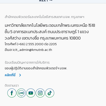
NEXT
สำนักคอมพิวเตอร์และเทคโนโลยีสารสนเทศ มจพ. กรุงเทพฯ
มหาวิทยาลัยเทคโนโลยีพระจอมเกล้าพระนครเหนือ 1518
ชั้น 5 อาคารอเนกประสงค์ ถนนประชาราษฎร์ 1 แขวง
วงศ์สว่าง เขตบางซื่อ กรุงเทพมหานคร 10800
โทรศัพท์ (+66) 2 555 2000 ต่อ 2205
อีเมล icit_admin@kmutnb.ac.th
ร้องเรียนปัญหาจากการให้บริการ
ของผู้ปฏิบัติงานของสำนักคอมพิวเตอร์ฯ มจพ.
คลิกที่นี่
ติดตามเรา