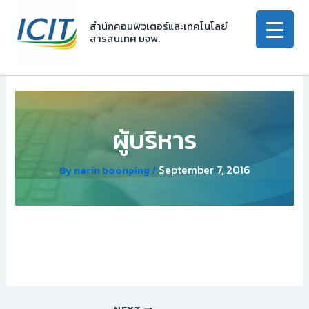
Skip
to
สำนักคอมพิวเตอร์และเทคโนโลยี
สารสนเทศ มจพ.
content
ผู้บริหาร
September 7, 2016
By
narin boonping
/