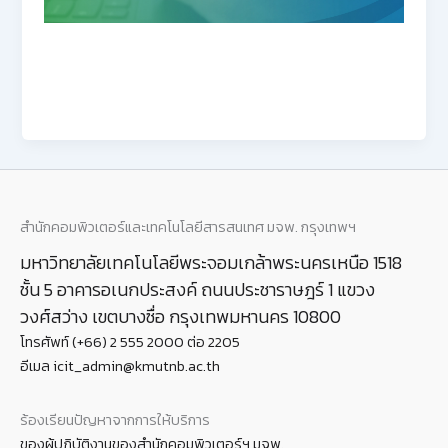
สำนักคอมพิวเตอร์และเทคโนโลยีสารสนเทศ มจพ. กรุงเทพฯ
มหาวิทยาลัยเทคโนโลยีพระจอมเกล้าพระนครเหนือ 1518
ชั้น 5 อาคารอเนกประสงค์ ถนนประชาราษฎร์ 1 แขวง
วงศ์สว่าง เขตบางซื่อ กรุงเทพมหานคร 10800
โทรศัพท์ (+66) 2 555 2000 ต่อ 2205
อีเมล icit_admin@kmutnb.ac.th
ร้องเรียนปัญหาจากการให้บริการ
ของผู้ปฏิบัติงานของสำนักคอมพิวเตอร์ฯ มจพ.