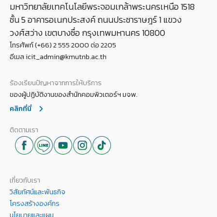
มหาวิทยาลัยเทคโนโลยีพระจอมเกล้าพระนครเหนือ 1518
ชั้น 5 อาคารอเนกประสงค์ ถนนประชาราษฎร์ 1 แขวง
วงศ์สว่าง เขตบางซื่อ กรุงเทพมหานคร 10800
โทรศัพท์ (+66) 2 555 2000 ต่อ 2205
อีเมล icit_admin@kmutnb.ac.th
ร้องเรียนปัญหาจากการให้บริการ
ของผู้ปฏิบัติงานของสำนักคอมพิวเตอร์ฯ มจพ.
คลิกที่นี่
ติดตามเรา
เกี่ยวกับเรา
วิสัยทัศน์และพันธกิจ
โครงสร้างองค์กร
นโยบายและแผน