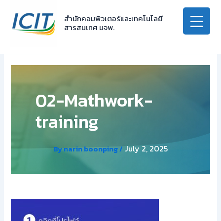
Skip
to
สำนักคอมพิวเตอร์และเทคโนโลยี
สารสนเทศ มจพ.
content
02-Mathwork-
training
July 2, 2025
By
narin boonping
/