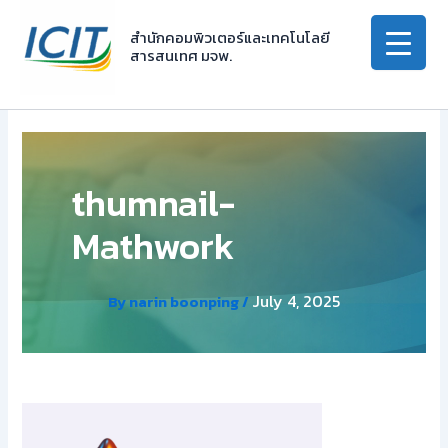
Skip
to
สำนักคอมพิวเตอร์และเทคโนโลยี
สารสนเทศ มจพ.
content
thumnail-
Mathwork
July 4, 2025
By
narin boonping
/