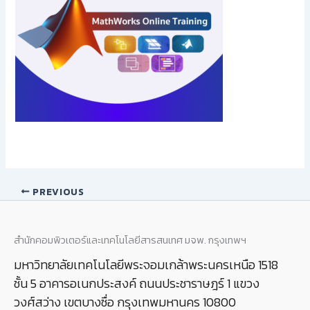
PREVIOUS
สำนักคอมพิวเตอร์และเทคโนโลยีสารสนเทศ มจพ. กรุงเทพฯ
มหาวิทยาลัยเทคโนโลยีพระจอมเกล้าพระนครเหนือ 1518
ชั้น 5 อาคารอเนกประสงค์ ถนนประชาราษฎร์ 1 แขวง
วงศ์สว่าง เขตบางซื่อ กรุงเทพมหานคร 10800