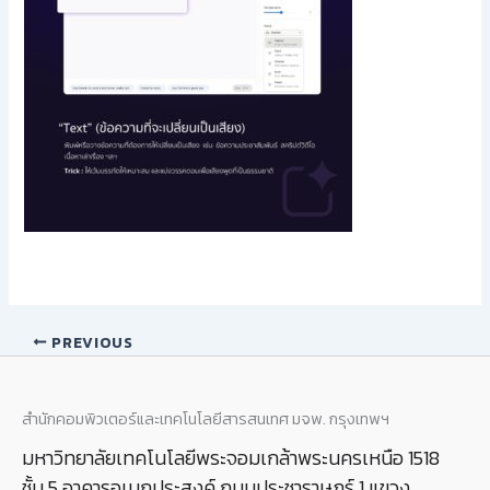
PREVIOUS
สำนักคอมพิวเตอร์และเทคโนโลยีสารสนเทศ มจพ. กรุงเทพฯ
มหาวิทยาลัยเทคโนโลยีพระจอมเกล้าพระนครเหนือ 1518
ชั้น 5 อาคารอเนกประสงค์ ถนนประชาราษฎร์ 1 แขวง