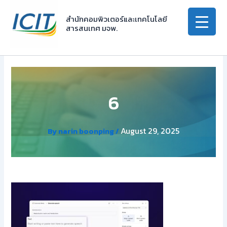
Skip
to
สำนักคอมพิวเตอร์และเทคโนโลยี
สารสนเทศ มจพ.
content
6
August 29, 2025
By
narin boonping
/