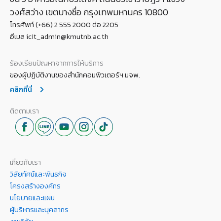
วงศ์สว่าง เขตบางซื่อ กรุงเทพมหานคร 10800
โทรศัพท์ (+66) 2 555 2000 ต่อ 2205
อีเมล icit_admin@kmutnb.ac.th
ร้องเรียนปัญหาจากการให้บริการ
ของผู้ปฏิบัติงานของสำนักคอมพิวเตอร์ฯ มจพ.
คลิกที่นี่
ติดตามเรา
เกี่ยวกับเรา
วิสัยทัศน์และพันธกิจ
โครงสร้างองค์กร
นโยบายและแผน
ผู้บริหารและบุคลากร