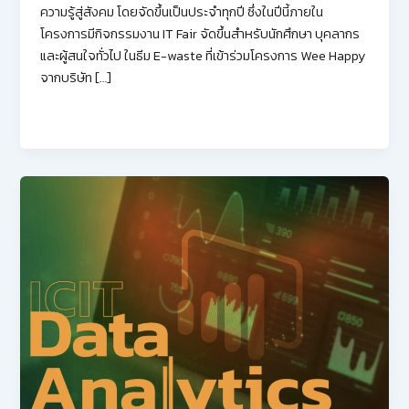
ความรู้สู่สังคม โดยจัดขึ้นเป็นประจำทุกปี ซึ่งในปีนี้ภายใน
โครงการมีกิจกรรมงาน IT Fair จัดขึ้นสำหรับนักศึกษา บุคลากร
และผู้สนใจทั่วไป ในธีม E-waste ที่เข้าร่วมโครงการ Wee Happy
จากบริษัท […]