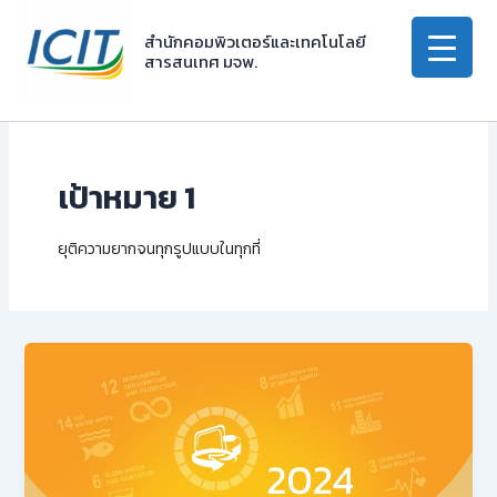
Skip
to
สำนักคอมพิวเตอร์และเทคโนโลยี
สารสนเทศ มจพ.
content
เป้าหมาย 1
ยุติความยากจนทุกรูปแบบในทุกที่