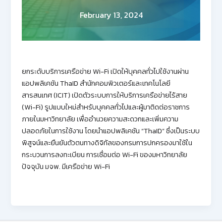
February 13, 2024
ยกระดับบริการเครือข่าย Wi-Fi เปิดให้บุคคลทั่วไปใช้งานผ่าน
แอปพลิเคชัน ThaID สำนักคอมพิวเตอร์และเทคโนโลยี
สารสนเทศ (ICIT) เปิดตัวระบบการให้บริการเครือข่ายไร้สาย
(Wi-Fi) รูปแบบใหม่สำหรับบุคคลทั่วไปและผู้มาติดต่อราชการ
ภายในมหาวิทยาลัย เพื่ออำนวยความสะดวกและเพิ่มความ
ปลอดภัยในการใช้งาน โดยนำแอปพลิเคชัน “ThaID” ซึ่งเป็นระบบ
พิสูจน์และยืนยันตัวตนทางดิจิทัลของกรมการปกครองมาใช้ใน
กระบวนการลงทะเบียน การเชื่อมต่อ Wi-Fi ของมหาวิทยาลัย
ปัจจุบัน มจพ. มีเครือข่าย Wi-Fi