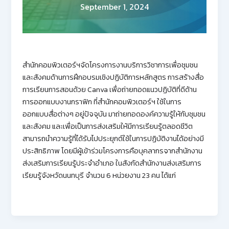
September 1, 2024
สำนักคอมพิวเตอร์ฯจัดโครงการงานบริการวิชาการเพื่อชุมชน
และสังคมด้านการฝึกอบรมเชิงปฏิบัติการหลักสูตร การสร้างสื่อ
การเรียนการสอนด้วย Canva เพื่อถ่ายทอดแนวปฏิบัติที่ดีด้าน
การออกแบบงานกราฟิก ที่สำนักคอมพิวเตอร์ฯ ใช้ในการ
ออกแบบสื่อต่างๆ อยู่ปัจจุบัน มาถ่ายทอดองค์ความรู้ให้กับชุมชน
และสังคม และเพื่อเป็นการส่งเสริมให้มีการเรียนรู้ตลอดชีวิต
สามารถนำความรู้ที่ได้รับไปประยุกต์ใช้ในการปฏิบัติงานได้อย่างมี
ประสิทธิภาพ โดยมีผู้เข้าร่วมโครงการคือบุคลากรจากสำนักงาน
ส่งเสริมการเรียนรู้ประจำอำเภอ ในสังกัดสำนักงานส่งเสริมการ
เรียนรู้จังหวัดนนทบุรี จำนวน 6 หน่วยงาน 23 คน ได้แก่