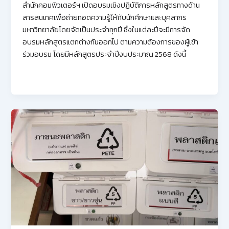
สำนักคอมพิวเตอร์ฯ เปิดอบรมเชิงปฏิบัติการหลักสูตรทางด้าน
สารสนเทศเพื่อถ่ายทอดความรู้ให้กับนักศึกษาและบุคลากร
มหาวิทยาลัยโดยจัดเป็นประจำทุกปี ซึ่งในแต่ละปีจะมีการจัด
อบรมหลักสูตรแตกต่างกันออกไป ตามความต้องการของผู้เข้า
ร่วมอบรม โดยมีหลักสูตรประจำปีงบประมาณ 2568 ดังนี้