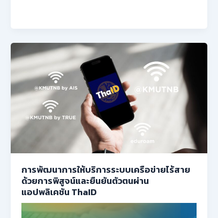
การพัฒนาการให้บริการระบบเครือข่ายไร้สาย
ด้วยการพิสูจน์และยืนยันตัวตนผ่าน
แอปพลิเคชัน ThaID