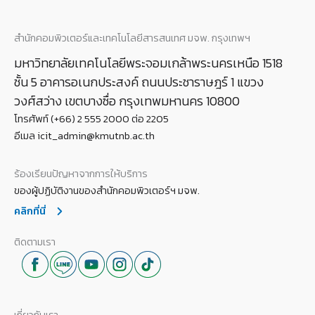
สำนักคอมพิวเตอร์และเทคโนโลยีสารสนเทศ มจพ. กรุงเทพฯ
มหาวิทยาลัยเทคโนโลยีพระจอมเกล้าพระนครเหนือ 1518
ชั้น 5 อาคารอเนกประสงค์ ถนนประชาราษฎร์ 1 แขวง
วงศ์สว่าง เขตบางซื่อ กรุงเทพมหานคร 10800
โทรศัพท์ (+66) 2 555 2000 ต่อ 2205
อีเมล icit_admin@kmutnb.ac.th
ร้องเรียนปัญหาจากการให้บริการ
ของผู้ปฏิบัติงานของสำนักคอมพิวเตอร์ฯ มจพ.
คลิกที่นี่
ติดตามเรา