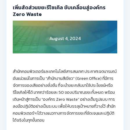
เพิ่มสัดส่วนขยะรีไซเคิล ขับเคลื่อนสู่องค์กร
Zero Waste
August 4, 2024
สำนักคอมพิวเตอร์และเทคโนโลยีสารสนเทศ ประกาศเจตนารมณ์
อันแน่วแน่ในการเป็น “สำนักงานสีเขียว” (Green Office) ที่มีการ
จัดการของเสียอย่างยั่งยืน ที่จะนำขยะกลับมาใช้ประโยชน์หรือ
รีไซเคิลให้ได้ มากกว่าร้อยละ 50 ของปริมาณขยะทั้งหมด พร้อม
เดินหน้าสู่การเป็น “องค์กร Zero Waste” อย่างเต็มรูปแบบ การ
ลงมือปฏิบัติอย่างเป็นระบบ เพื่อให้บรรลุเป้าหมายที่วางไว้ สำนัก
คอมพิวเตอร์ฯ ได้วางแนวทางการจัดการขยะที่ชัดเจนและปฏิบัติ
ได้จริงในทุกขั้นตอน