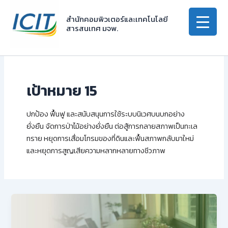
Skip
to
สำนักคอมพิวเตอร์และเทคโนโลยี
สารสนเทศ มจพ.
content
เป้าหมาย 15
ปกป้อง ฟื้นฟู และสนับสนุนการใช้ระบบนิเวศบนบกอย่าง
ยั่งยืน จัดการป่าไม้อย่างยั่งยืน ต่อสู้การกลายสภาพเป็นทะเล
ทราย หยุดการเสื่อมโทรมของที่ดินและฟื้นสภาพกลับมาใหม่
และหยุดการสูญเสียความหลากหลายทางชีวภาพ