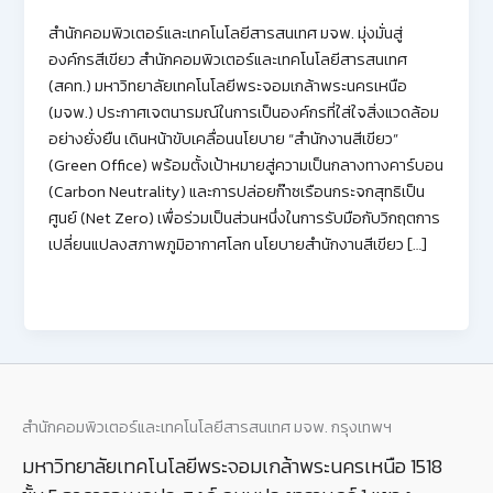
สำนักคอมพิวเตอร์และเทคโนโลยีสารสนเทศ มจพ. มุ่งมั่นสู่
องค์กรสีเขียว สำนักคอมพิวเตอร์และเทคโนโลยีสารสนเทศ
(สคท.) มหาวิทยาลัยเทคโนโลยีพระจอมเกล้าพระนครเหนือ
(มจพ.) ประกาศเจตนารมณ์ในการเป็นองค์กรที่ใส่ใจสิ่งแวดล้อม
อย่างยั่งยืน เดินหน้าขับเคลื่อนนโยบาย “สำนักงานสีเขียว”
(Green Office) พร้อมตั้งเป้าหมายสู่ความเป็นกลางทางคาร์บอน
(Carbon Neutrality) และการปล่อยก๊าซเรือนกระจกสุทธิเป็น
ศูนย์ (Net Zero) เพื่อร่วมเป็นส่วนหนึ่งในการรับมือกับวิกฤตการ
เปลี่ยนแปลงสภาพภูมิอากาศโลก นโยบายสำนักงานสีเขียว […]
สำนักคอมพิวเตอร์และเทคโนโลยีสารสนเทศ มจพ. กรุงเทพฯ
มหาวิทยาลัยเทคโนโลยีพระจอมเกล้าพระนครเหนือ 1518