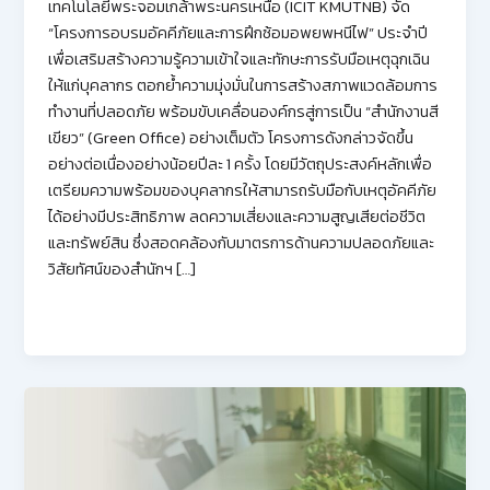
เทคโนโลยีพระจอมเกล้าพระนครเหนือ (ICIT KMUTNB) จัด
“โครงการอบรมอัคคีภัยและการฝึกซ้อมอพยพหนีไฟ” ประจำปี
เพื่อเสริมสร้างความรู้ความเข้าใจและทักษะการรับมือเหตุฉุกเฉิน
ให้แก่บุคลากร ตอกย้ำความมุ่งมั่นในการสร้างสภาพแวดล้อมการ
ทำงานที่ปลอดภัย พร้อมขับเคลื่อนองค์กรสู่การเป็น “สำนักงานสี
เขียว” (Green Office) อย่างเต็มตัว โครงการดังกล่าวจัดขึ้น
อย่างต่อเนื่องอย่างน้อยปีละ 1 ครั้ง โดยมีวัตถุประสงค์หลักเพื่อ
เตรียมความพร้อมของบุคลากรให้สามารถรับมือกับเหตุอัคคีภัย
ได้อย่างมีประสิทธิภาพ ลดความเสี่ยงและความสูญเสียต่อชีวิต
และทรัพย์สิน ซึ่งสอดคล้องกับมาตรการด้านความปลอดภัยและ
วิสัยทัศน์ของสำนักฯ […]