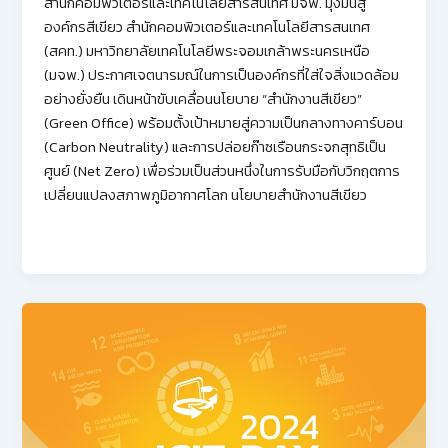
สำนักคอมพิวเตอร์และเทคโนโลยีสารสนเทศ มจพ. มุ่งมั่นสู่
องค์กรสีเขียว สำนักคอมพิวเตอร์และเทคโนโลยีสารสนเทศ
(สคท.) มหาวิทยาลัยเทคโนโลยีพระจอมเกล้าพระนครเหนือ
(มจพ.) ประกาศเจตนารมณ์ในการเป็นองค์กรที่ใส่ใจสิ่งแวดล้อม
อย่างยั่งยืน เดินหน้าขับเคลื่อนนโยบาย “สำนักงานสีเขียว”
(Green Office) พร้อมตั้งเป้าหมายสู่ความเป็นกลางทางคาร์บอน
(Carbon Neutrality) และการปล่อยก๊าซเรือนกระจกสุทธิเป็น
ศูนย์ (Net Zero) เพื่อร่วมเป็นส่วนหนึ่งในการรับมือกับวิกฤตการ
เปลี่ยนแปลงสภาพภูมิอากาศโลก นโยบายสำนักงานสีเขียว