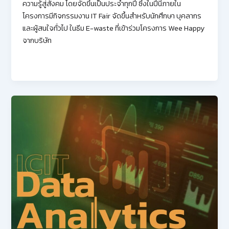
ความรู้สู่สังคม โดยจัดขึ้นเป็นประจำทุกปี ซึ่งในปีนี้ภายใน
โครงการมีกิจกรรมงาน IT Fair จัดขึ้นสำหรับนักศึกษา บุคลากร
และผู้สนใจทั่วไป ในธีม E-waste ที่เข้าร่วมโครงการ Wee Happy
จากบริษัท