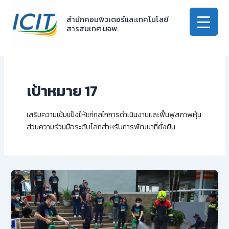
Skip
to
สำนักคอมพิวเตอร์และเทคโนโลยี
สารสนเทศ มจพ.
content
เป้าหมาย 17
เสริมความเข้มแข็งให้แก่กลไกการดำเนินงานและฟื้นฟูสภาพหุ้น
ส่วนความร่วมมือระดับโลกสำหรับการพัฒนาที่ยั่งยืน