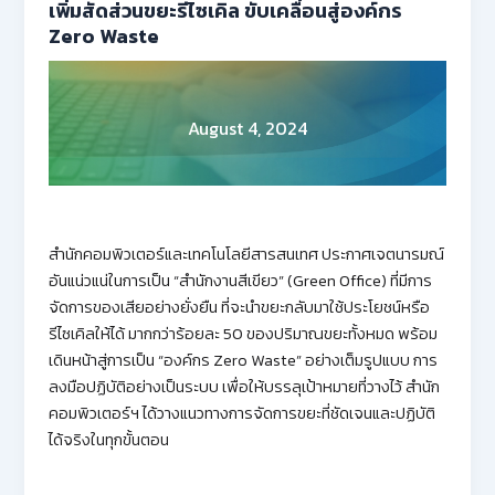
เพิ่มสัดส่วนขยะรีไซเคิล ขับเคลื่อนสู่องค์กร
Zero Waste
August 4, 2024
สำนักคอมพิวเตอร์และเทคโนโลยีสารสนเทศ ประกาศเจตนารมณ์
อันแน่วแน่ในการเป็น “สำนักงานสีเขียว” (Green Office) ที่มีการ
จัดการของเสียอย่างยั่งยืน ที่จะนำขยะกลับมาใช้ประโยชน์หรือ
รีไซเคิลให้ได้ มากกว่าร้อยละ 50 ของปริมาณขยะทั้งหมด พร้อม
เดินหน้าสู่การเป็น “องค์กร Zero Waste” อย่างเต็มรูปแบบ การ
ลงมือปฏิบัติอย่างเป็นระบบ เพื่อให้บรรลุเป้าหมายที่วางไว้ สำนัก
คอมพิวเตอร์ฯ ได้วางแนวทางการจัดการขยะที่ชัดเจนและปฏิบัติ
ได้จริงในทุกขั้นตอน