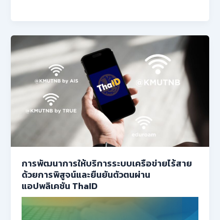
การพัฒนาการให้บริการระบบเครือข่ายไร้สาย
ด้วยการพิสูจน์และยืนยันตัวตนผ่าน
แอปพลิเคชัน ThaID