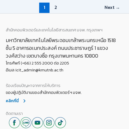
1
2
Next
→
สำนักคอมพิวเตอร์และเทคโนโลยีสารสนเทศ มจพ. กรุงเทพฯ
มหาวิทยาลัยเทคโนโลยีพระจอมเกล้าพระนครเหนือ 1518
ชั้น 5 อาคารอเนกประสงค์ ถนนประชาราษฎร์ 1 แขวง
วงศ์สว่าง เขตบางซื่อ กรุงเทพมหานคร 10800
โทรศัพท์ (+66) 2 555 2000 ต่อ 2205
อีเมล icit_admin@kmutnb.ac.th
ร้องเรียนปัญหาจากการให้บริการ
ของผู้ปฏิบัติงานของสำนักคอมพิวเตอร์ฯ มจพ.
คลิกที่นี่
ติดตามเรา