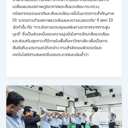
เปลี่ยนแปลงสภาพภูมิอากาศและสิ่งแวดล้อม กระทรวง
ทรัพยากรธรรมชาติและสิ่งแวดล้อม หนึ่งในมาตรการสำคัญภาย
ใต้ “มาตรการด้านสภาพแวดล้อมและความปลอดภัย” ที่ สคท. ได้
จัดทำขึ้น คือ “การจัดการควบคุมมลพิษทางอากาศจากการสูบ
บุหรี่” ซึ่งเป็นส่วนหนึ่งของความมุ่งมั่นในการรักษาสิ่งแวดล้อม
และส่งเสริมสุขภาวะที่ดีภายในพื้นที่มหาวิทยาลัย เพื่อเป็นการ
ยืนยันถึงเจตนารมณ์ดังกล่าว ทางสำนักคอมพิวเตอร์และ
เทคโนโลยีสารสนเทศจึงขอประกาศและเน้นย้ำว่า