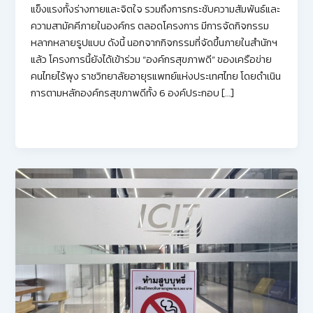
แข็งแรงทั้งร่างกายและจิตใจ รวมถึงการกระชับความสัมพันธ์และ
ความสามัคคีภายในองค์กร ตลอดโครงการ มีการจัดกิจกรรม
หลากหลายรูปแบบ ดังนี้ นอกจากกิจกรรมที่จัดขึ้นภายในสำนักฯ
แล้ว โครงการนี้ยังได้เข้าร่วม “องค์กรสุขภาพดี” ของเครือข่าย
คนไทยไร้พุง ราชวิทยาลัยอายุรแพทย์แห่งประเทศไทย โดยดำเนิน
การตามหลักองค์กรสุขภาพดีทั้ง 6 องค์ประกอบ […]