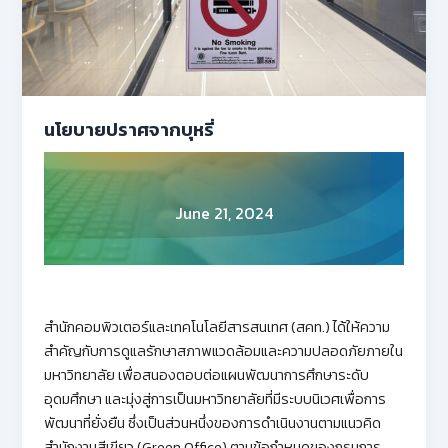
นโยบายปราศจากบุหรี่
June 21, 2024
สำนักคอมพิวเตอร์และเทคโนโลยีสารสนเทศ (สคท.) ได้ให้ความ
สำคัญกับการดูแลรักษาสภาพแวดล้อมและความปลอดภัยภายใน
มหาวิทยาลัย เพื่อสนองตอบต่อแผนพัฒนาการศึกษาระดับ
อุดมศึกษา และมุ่งสู่การเป็นมหาวิทยาลัยที่มีระบบนิเวศเพื่อการ
พัฒนาที่ยั่งยืน ซึ่งเป็นส่วนหนึ่งของการดำเนินงานตามแนวคิด
สำนักงานสีเขียว (Green Office) ตามข้อกำหนดของกรมการ