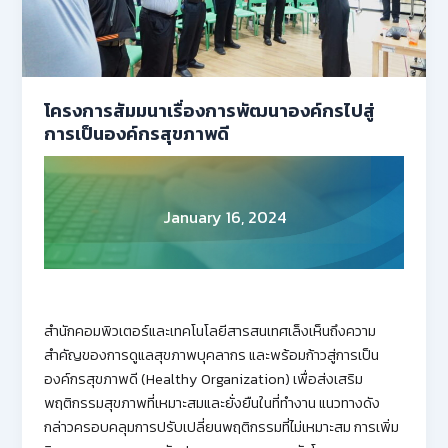
โครงการสัมมนาเรื่องการพัฒนาองค์กรไปสู่
การเป็นองค์กรสุขภาพดี
January 16, 2024
สำนักคอมพิวเตอร์และเทคโนโลยีสารสนเทศเล็งเห็นถึงความ
สำคัญของการดูแลสุขภาพบุคลากร และพร้อมก้าวสู่การเป็น
องค์กรสุขภาพดี (Healthy Organization) เพื่อส่งเสริม
พฤติกรรมสุขภาพที่เหมาะสมและยั่งยืนในที่ทำงาน แนวทางดัง
กล่าวครอบคลุมการปรับเปลี่ยนพฤติกรรมที่ไม่เหมาะสม การเพิ่ม