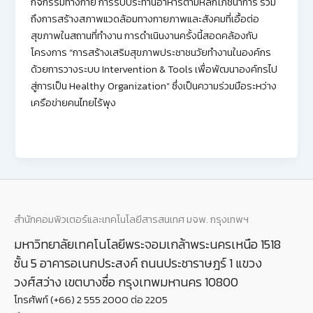
กิจกรรมทางกาย การรับประทานอาหารตามหลักโภชนาการ รวม
ถึงการสร้างสภาพแวดล้อมทางกายภาพและสังคมที่เอื้อต่อ
สุขภาพในสถานที่ทำงาน การดำเนินงานครั้งนี้สอดคล้องกับ
โครงการ “การสร้างเสริมสุขภาพประชาชนวัยทำงานในองค์กร
ด้วยการวางระบบ Intervention & Tools เพื่อพัฒนาองค์กรไป
สู่การเป็น Healthy Organization” ซึ่งเป็นความร่วมมือระหว่าง
เครือข่ายคนไทยไร้พุง
สำนักคอมพิวเตอร์และเทคโนโลยีสารสนเทศ มจพ. กรุงเทพฯ
มหาวิทยาลัยเทคโนโลยีพระจอมเกล้าพระนครเหนือ 1518
ชั้น 5 อาคารอเนกประสงค์ ถนนประชาราษฎร์ 1 แขวง
วงศ์สว่าง เขตบางซื่อ กรุงเทพมหานคร 10800
โทรศัพท์ (+66) 2 555 2000 ต่อ 2205