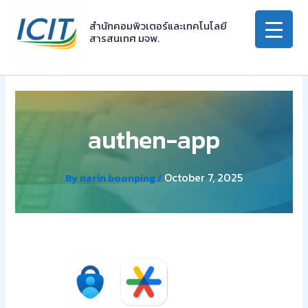
Skip
to
สำนักคอมพิวเตอร์และเทคโนโลยี
สารสนเทศ มจพ.
content
authen-app
October 7, 2025
By
narin boonping
/