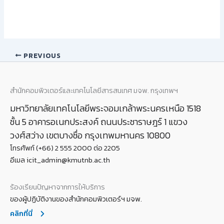
PREVIOUS
สำนักคอมพิวเตอร์และเทคโนโลยีสารสนเทศ มจพ. กรุงเทพฯ
มหาวิทยาลัยเทคโนโลยีพระจอมเกล้าพระนครเหนือ 1518
ชั้น 5 อาคารอเนกประสงค์ ถนนประชาราษฎร์ 1 แขวง
วงศ์สว่าง เขตบางซื่อ กรุงเทพมหานคร 10800
โทรศัพท์ (+66) 2 555 2000 ต่อ 2205
อีเมล icit_admin@kmutnb.ac.th
ร้องเรียนปัญหาจากการให้บริการ
ของผู้ปฏิบัติงานของสำนักคอมพิวเตอร์ฯ มจพ.
คลิกที่นี่