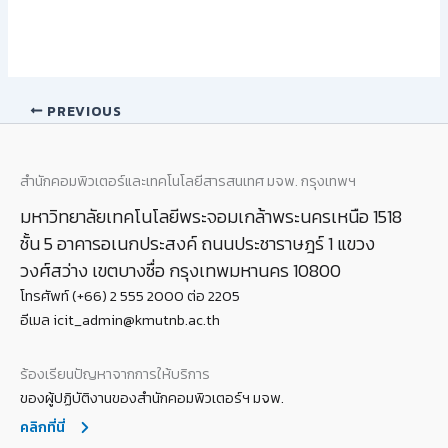
PREVIOUS
สำนักคอมพิวเตอร์และเทคโนโลยีสารสนเทศ มจพ. กรุงเทพฯ
มหาวิทยาลัยเทคโนโลยีพระจอมเกล้าพระนครเหนือ 1518
ชั้น 5 อาคารอเนกประสงค์ ถนนประชาราษฎร์ 1 แขวง
วงศ์สว่าง เขตบางซื่อ กรุงเทพมหานคร 10800
โทรศัพท์ (+66) 2 555 2000 ต่อ 2205
อีเมล icit_admin@kmutnb.ac.th
ร้องเรียนปัญหาจากการให้บริการ
ของผู้ปฏิบัติงานของสำนักคอมพิวเตอร์ฯ มจพ.
คลิกที่นี่