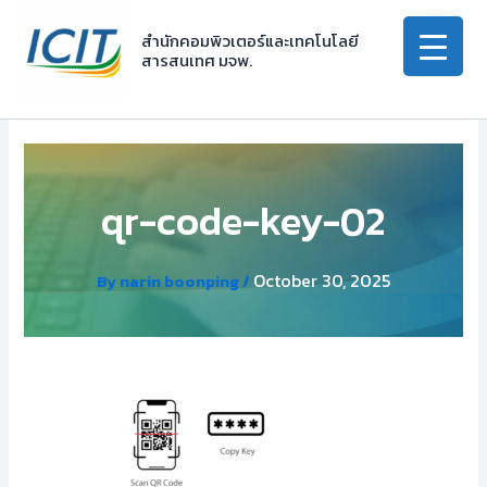
Skip
to
สำนักคอมพิวเตอร์และเทคโนโลยี
สารสนเทศ มจพ.
content
qr-code-key-02
October 30, 2025
By
narin boonping
/