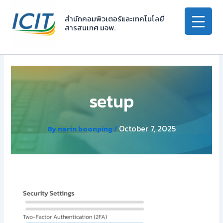
Skip
to
สำนักคอมพิวเตอร์และเทคโนโลยี
สารสนเทศ มจพ.
content
setup
October 7, 2025
By
narin boonping
/