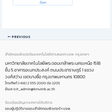
PREVIOUS
สำนักคอมพิวเตอร์และเทคโนโลยีสารสนเทศ มจพ. กรุงเทพฯ
มหาวิทยาลัยเทคโนโลยีพระจอมเกล้าพระนครเหนือ 1518
ชั้น 5 อาคารอเนกประสงค์ ถนนประชาราษฎร์ 1 แขวง
วงศ์สว่าง เขตบางซื่อ กรุงเทพมหานคร 10800
โทรศัพท์ (+66) 2 555 2000 ต่อ 2205
อีเมล icit_admin@kmutnb.ac.th
ร้องเรียนปัญหาจากการให้บริการ
ของผู้ปฏิบัติงานของสำนักคอมพิวเตอร์ฯ มจพ.