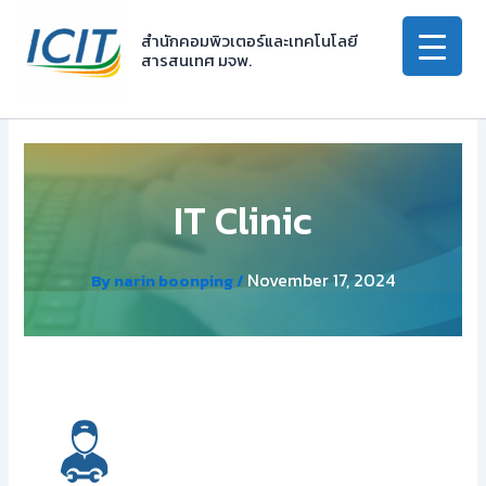
Skip
to
สำนักคอมพิวเตอร์และเทคโนโลยี
สารสนเทศ มจพ.
content
IT Clinic
November 17, 2024
By
narin boonping
/