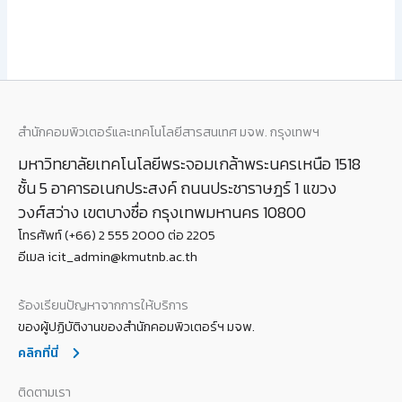
สำนักคอมพิวเตอร์และเทคโนโลยีสารสนเทศ มจพ. กรุงเทพฯ
มหาวิทยาลัยเทคโนโลยีพระจอมเกล้าพระนครเหนือ 1518
ชั้น 5 อาคารอเนกประสงค์ ถนนประชาราษฎร์ 1 แขวง
วงศ์สว่าง เขตบางซื่อ กรุงเทพมหานคร 10800
โทรศัพท์ (+66) 2 555 2000 ต่อ 2205
อีเมล icit_admin@kmutnb.ac.th
ร้องเรียนปัญหาจากการให้บริการ
ของผู้ปฏิบัติงานของสำนักคอมพิวเตอร์ฯ มจพ.
คลิกที่นี่
ติดตามเรา