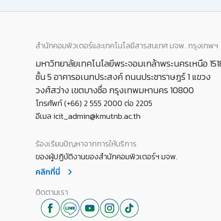
สำนักคอมพิวเตอร์และเทคโนโลยีสารสนเทศ มจพ. กรุงเทพฯ
มหาวิทยาลัยเทคโนโลยีพระจอมเกล้าพระนครเหนือ 151
ชั้น 5 อาคารอเนกประสงค์ ถนนประชาราษฎร์ 1 แขวง
วงศ์สว่าง เขตบางซื่อ กรุงเทพมหานคร 10800
โทรศัพท์ (+66) 2 555 2000 ต่อ 2205
อีเมล icit_admin@kmutnb.ac.th
ร้องเรียนปัญหาจากการให้บริการ
ของผู้ปฏิบัติงานของสำนักคอมพิวเตอร์ฯ มจพ.
คลิกที่นี่
ติดตามเรา