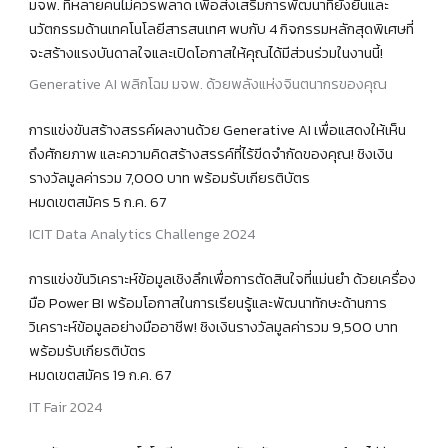
มจพ. ที่หลายคนไม่ควรพลาด เพื่อส่งเสริมการพัฒนาที่ยั่งยืนและ
นวัตกรรมด้านเทคโนโลยีสารสนเทศ พบกับ 4 กิจกรรมหลักสุดพิเศษที่
จะสร้างแรงบันดาลใจและเปิดโอกาสให้คุณได้มีส่วนร่วมในงานนี้!
Generative AI พลิกโฉม มจพ. ด้วยพลังแห่งจินตนากรของคุณ
การแข่งขันสร้างสรรค์ผลงานด้วย Generative AI เพื่อแสดงให้เห็น
ถึงศักยภาพ และความคิดสร้างสรรค์ที่ไร้ขีดจำกัดของคุณ! ชิงเงิน
รางวัลมูลค่ารวม 7,000 บาท พร้อมรับเกียรติบัตร
หมดเขตสมัคร 5 ก.ค. 67
ICIT Data Analytics Challenge 2024
การแข่งขันวิเคราะห์ข้อมูลเชิงลึกเพื่อการตัดสินใจที่แม่นยำ ด้วยเครื่อง
มือ Power BI พร้อมโอกาสในการเรียนรู้และพัฒนาทักษะด้านการ
วิเคราะห์ข้อมูลอย่างมืออาชีพ! ชิงเงินรางวัลมูลค่ารวม 9,500 บาท
พร้อมรับเกียรติบัตร
หมดเขตสมัคร 19 ก.ค. 67
IT Fair 2024