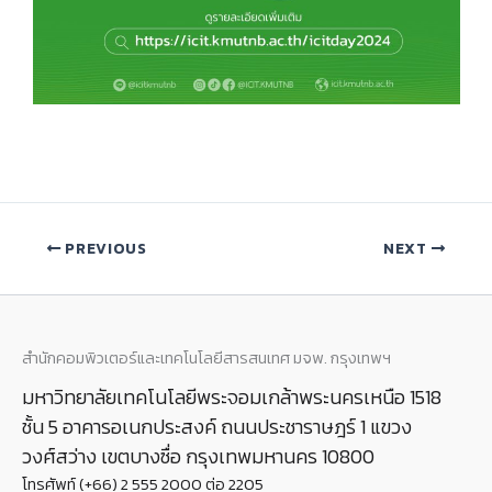
PREVIOUS
NEXT
สำนักคอมพิวเตอร์และเทคโนโลยีสารสนเทศ มจพ. กรุงเทพฯ
มหาวิทยาลัยเทคโนโลยีพระจอมเกล้าพระนครเหนือ 1518
ชั้น 5 อาคารอเนกประสงค์ ถนนประชาราษฎร์ 1 แขวง
วงศ์สว่าง เขตบางซื่อ กรุงเทพมหานคร 10800
โทรศัพท์ (+66) 2 555 2000 ต่อ 2205