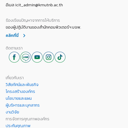
อีเมล icit_admin@kmutnb.ac.th
ร้องเรียนปัญหาจากการให้บริการ
ของผู้ปฏิบัติงานของสำนักคอมพิวเตอร์ฯ มจพ.
คลิกที่นี่
ติดตามเรา
เกี่ยวกับเรา
วิสัยทัศน์และพันธกิจ
โครงสร้างองค์กร
นโยบายและแผน
ผู้บริหารและบุคลากร
งานวิจัย
การจัดการคุณภาพองค์กร
ประกันคุณภาพ