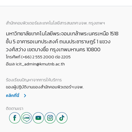
สำนักคอมพิวเตอร์และเทคโนโลยีสารสนเทศ มจพ. กรุงเทพฯ
มหาวิทยาลัยเทคโนโลยีพระจอมเกล้าพระนครเหนือ 1518
ชั้น 5 อาคารอเนกประสงค์ ถนนประชาราษฎร์ 1 แขวง
วงศ์สว่าง เขตบางซื่อ กรุงเทพมหานคร 10800
โทรศัพท์ (+66) 2 555 2000 ต่อ 2205
อีเมล icit_admin@kmutnb.ac.th
ร้องเรียนปัญหาจากการให้บริการ
ของผู้ปฏิบัติงานของสำนักคอมพิวเตอร์ฯ มจพ.
คลิกที่นี่
ติดตามเรา