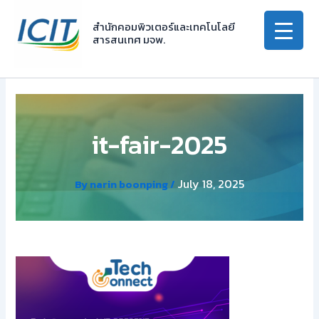
Skip
to
สำนักคอมพิวเตอร์และเทคโนโลยี
สารสนเทศ มจพ.
content
it-fair-2025
July 18, 2025
By
narin boonping
/