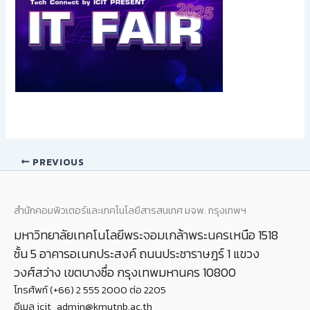
PREVIOUS
สำนักคอมพิวเตอร์และเทคโนโลยีสารสนเทศ มจพ. กรุงเทพฯ
มหาวิทยาลัยเทคโนโลยีพระจอมเกล้าพระนครเหนือ 1518
ชั้น 5 อาคารอเนกประสงค์ ถนนประชาราษฎร์ 1 แขวง
วงศ์สว่าง เขตบางซื่อ กรุงเทพมหานคร 10800
โทรศัพท์ (+66) 2 555 2000 ต่อ 2205
อีเมล icit_admin@kmutnb.ac.th