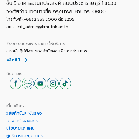
ชั้น 5 อาคารอเนกประสงค์ ถนนประชาราษฎร์ 1 แขวง
วงศ์สว่าง เขตบางซื่อ กรุงเทพมหานคร 10800
โทรศัพท์ (+66) 2 555 2000 ต่อ 2205
อีเมล icit_admin@kmutnb.ac.th
ร้องเรียนปัญหาจากการให้บริการ
ของผู้ปฏิบัติงานของสำนักคอมพิวเตอร์ฯ มจพ.
คลิกที่นี่
ติดตามเรา
เกี่ยวกับเรา
วิสัยทัศน์และพันธกิจ
โครงสร้างองค์กร
นโยบายและแผน
ผู้บริหารและบุคลากร