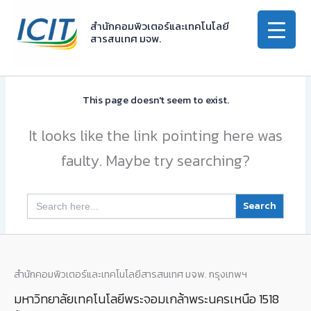
Skip
to
สำนักคอมพิวเตอร์และเทคโนโลยี
สารสนเทศ มจพ.
content
This page doesn't seem to exist.
It looks like the link pointing here was
faulty. Maybe try searching?
Search
for:
สำนักคอมพิวเตอร์และเทคโนโลยีสารสนเทศ มจพ. กรุงเทพฯ
มหาวิทยาลัยเทคโนโลยีพระจอมเกล้าพระนครเหนือ 1518