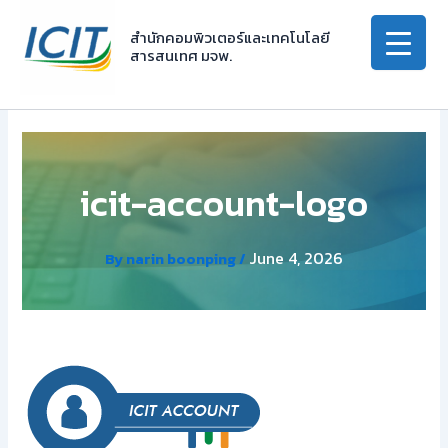
Skip
to
สำนักคอมพิวเตอร์และเทคโนโลยี
สารสนเทศ มจพ.
content
icit-account-logo
June 4, 2026
By
narin boonping
/