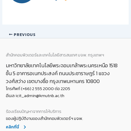
PREVIOUS
สำนักคอมพิวเตอร์และเทคโนโลยีสารสนเทศ มจพ. กรุงเทพฯ
มหาวิทยาลัยเทคโนโลยีพระจอมเกล้าพระนครเหนือ 1518
ชั้น 5 อาคารอเนกประสงค์ ถนนประชาราษฎร์ 1 แขวง
วงศ์สว่าง เขตบางซื่อ กรุงเทพมหานคร 10800
โทรศัพท์ (+66) 2 555 2000 ต่อ 2205
อีเมล icit_admin@kmutnb.ac.th
ร้องเรียนปัญหาจากการให้บริการ
ของผู้ปฏิบัติงานของสำนักคอมพิวเตอร์ฯ มจพ.
คลิกที่นี่