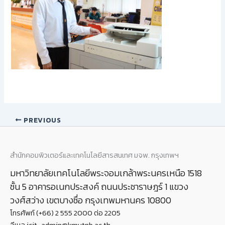
PREVIOUS
สำนักคอมพิวเตอร์และเทคโนโลยีสารสนเทศ มจพ. กรุงเทพฯ
มหาวิทยาลัยเทคโนโลยีพระจอมเกล้าพระนครเหนือ 1518
ชั้น 5 อาคารอเนกประสงค์ ถนนประชาราษฎร์ 1 แขวง
วงศ์สว่าง เขตบางซื่อ กรุงเทพมหานคร 10800
โทรศัพท์ (+66) 2 555 2000 ต่อ 2205
อีเมล icit_admin@kmutnb.ac.th