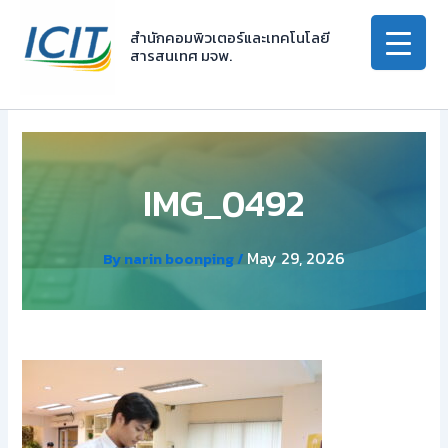
Skip
to
สำนักคอมพิวเตอร์และเทคโนโลยี
สารสนเทศ มจพ.
content
IMG_0492
May 29, 2026
By
narin boonping
/