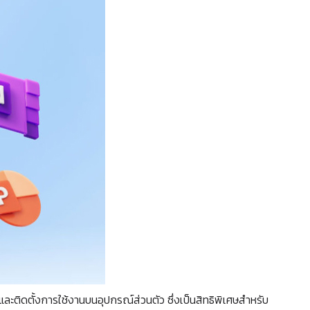
ะติดตั้งการใช้งานบนอุปกรณ์ส่วนตัว ซึ่งเป็นสิทธิพิเศษสำหรับ