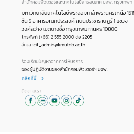
สำนักคอมพิวเตอร์และเทคโนโลยีสารสนเทศ มจพ. กรุงเทพฯ
มหาวิทยาลัยเทคโนโลยีพระจอมเกล้าพระนครเหนือ 151
ชั้น 5 อาคารอเนกประสงค์ ถนนประชาราษฎร์ 1 แขวง
วงศ์สว่าง เขตบางซื่อ กรุงเทพมหานคร 10800
โทรศัพท์ (+66) 2 555 2000 ต่อ 2205
อีเมล icit_admin@kmutnb.ac.th
ร้องเรียนปัญหาจากการให้บริการ
ของผู้ปฏิบัติงานของสำนักคอมพิวเตอร์ฯ มจพ.
คลิกที่นี่
ติดตามเรา