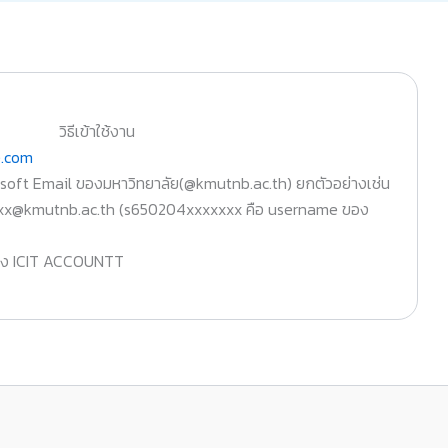
วิธีเข้าใช้งาน
e.com
crosoft Email ของมหาวิทยาลัย(@kmutnb.ac.th) ยกตัวอย่างเช่น
xx@kmutnb.ac.th (s650204xxxxxxx คือ username ของ
อง ICIT ACCOUNTT