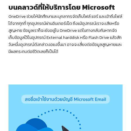
บนคลาวด์ที่ให้บริการโดย Microsoft
OneDrive ช่วยให้นักศึกษาและบุคลากรจัดเก็บไฟล์ แชร์ และเข้าถึงไฟล์
ได้จากทุกที่ ทุกอุปกรณ์ผ่านอินเทอร์เน็ต ถึงแม้อุปกรณ์เราจะเสียหรือ
สูญหาย ข้อมูลเราก็จะยังอยู่ใน OneDrive แต่ในทางกลับกันหากจัด
เก็บข้อมูลไว้ในอุปกรณ์ External harddisk หรือ Flash Drive แล้วสัก
วันหนึ่งอุปกรณ์ดังกล่าวงอแงขึ้นมา อาจจะเสี่ยงต่อข้อมูลสูญหายและ
มีผลกระทบต่อชีวิตเลยก็เป็นได้