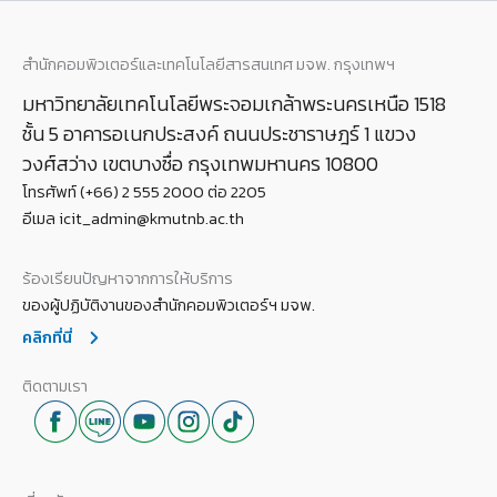
สำนักคอมพิวเตอร์และเทคโนโลยีสารสนเทศ มจพ. กรุงเทพฯ
มหาวิทยาลัยเทคโนโลยีพระจอมเกล้าพระนครเหนือ 1518
ชั้น 5 อาคารอเนกประสงค์ ถนนประชาราษฎร์ 1 แขวง
วงศ์สว่าง เขตบางซื่อ กรุงเทพมหานคร 10800
โทรศัพท์ (+66) 2 555 2000 ต่อ 2205
อีเมล icit_admin@kmutnb.ac.th
ร้องเรียนปัญหาจากการให้บริการ
ของผู้ปฏิบัติงานของสำนักคอมพิวเตอร์ฯ มจพ.
คลิกที่นี่
ติดตามเรา