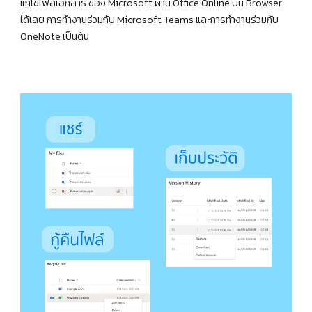
แก้ไขไฟล์เอกสาร ของ Microsoft ผ่าน Office Online บน Browser
ได้เลย การทำงานร่วมกับ Microsoft Teams และการทำงานร่วมกับ
OneNote เป็นต้น