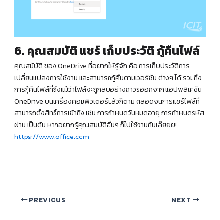
6. คุณสมบัติ แชร์ เก็บประวัติ กู้คืนไฟล์
คุณสมับัติ ของ OneDrive ที่อยากให้รู้จัก คือ การเก็บประวัติการ
เปลี่ยนแปลงการใช้งาน และสามารถกู้คืนตามเวอร์ชัน ต่างๆ ได้ รวมถึง
การกู้คืนไฟล์ที่ถึงแม้ว่าไฟล์จะถูกลบอย่างถาวรออกจาก แอปพลิเคชัน
OneDrive บนเครื่องคอมพิวเตอร์แล้วก็ตาม ตลอดจนการแชร์ไฟล์ที่
สามารถตั้งสิทธิ์การเข้าถึง เช่น การกำหนดวันหมดอายุ การกำหนดรหัส
ผ่าน เป็นต้น หากอยากรู้คุณสมบัติอื่นๆ ก็ไปใช้งานกันเล๊ยยย!
https://www.office.com
PREVIOUS
NEXT