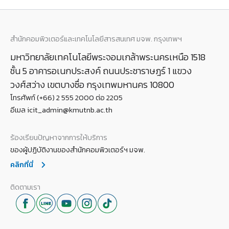
สำนักคอมพิวเตอร์และเทคโนโลยีสารสนเทศ มจพ. กรุงเทพฯ
มหาวิทยาลัยเทคโนโลยีพระจอมเกล้าพระนครเหนือ 1518
ชั้น 5 อาคารอเนกประสงค์ ถนนประชาราษฎร์ 1 แขวง
วงศ์สว่าง เขตบางซื่อ กรุงเทพมหานคร 10800
โทรศัพท์ (+66) 2 555 2000 ต่อ 2205
อีเมล icit_admin@kmutnb.ac.th
ร้องเรียนปัญหาจากการให้บริการ
ของผู้ปฏิบัติงานของสำนักคอมพิวเตอร์ฯ มจพ.
คลิกที่นี่
ติดตามเรา