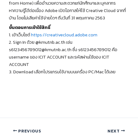
from Home) เพื่ออำนวยความสะดวกแก่นักศึกษาและบุคลากร
หาความรู้ได้ต่อเนื่อง Adobe เปิดโอกาสให้ใช้ Creative Cloud จากที่
บ้าน โดยไม่เสียค่าใช้จ่ายใดๆ ถึงวันที่ 31 พฤษภาคม 2563
ขั้นตอนการเข้าใช้สิทธิ์
1. เข้าเว็บไซต์
https://creativecloud.adobe.com
2. Sign In ด้วย @kmutnb.ac.th เช่น
s6123456789012@kmutnb.ac.th ซึ่ง s6123456789012 คือ
username ของ ICIT ACCOUNT และรหัสผ่านใช้ของ ICIT
ACCOUNT
3. Download เลือกโปรแกรมใช้งานบนเครื่อง PC/Mac ได้เลย
PREVIOUS
NEXT