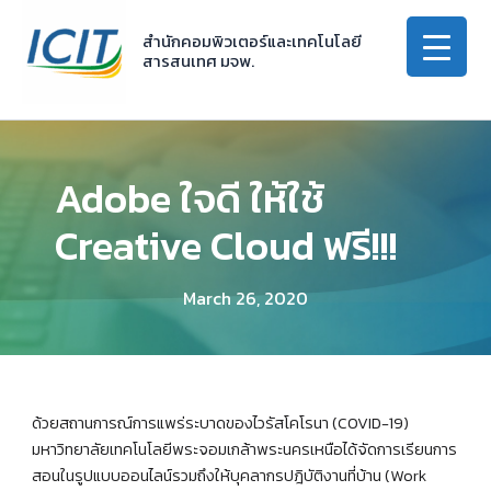
Skip
to
สำนักคอมพิวเตอร์และเทคโนโลยี
สารสนเทศ มจพ.
content
Adobe ใจดี ให้ใช้
Creative Cloud ฟรี!!!
March 26, 2020
ด้วยสถานการณ์การแพร่ระบาดของไวรัสโคโรนา (COVID-19)
มหาวิทยาลัยเทคโนโลยีพระจอมเกล้าพระนครเหนือได้จัดการเรียนการ
สอนในรูปแบบออนไลน์รวมถึงให้บุคลากรปฎิบัติงานที่บ้าน (Work