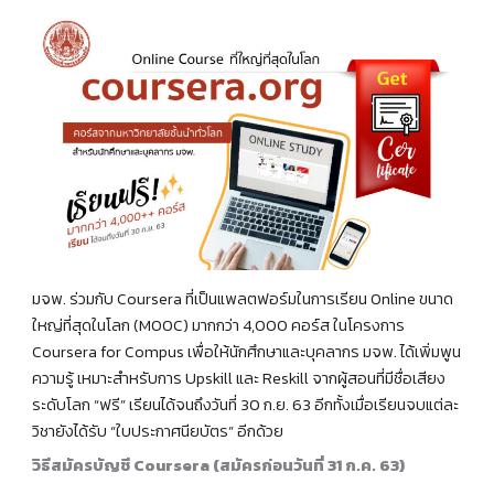
มจพ. ร่วมกับ Coursera ที่เป็นแพลตฟอร์มในการเรียน Online ขนาด
ใหญ่ที่สุดในโลก (MOOC) มากกว่า 4,000 คอร์ส ในโครงการ
Coursera for Compus เพื่อให้นักศึกษาและบุคลากร มจพ. ได้เพิ่มพูน
ความรู้ เหมาะสำหรับการ Upskill และ Reskill จากผู้สอนที่มีชื่อเสียง
ระดับโลก “ฟรี” เรียนได้จนถึงวันที่ 30 ก.ย. 63 อีกทั้งเมื่อเรียนจบแต่ละ
วิชายังได้รับ “ใบประกาศนียบัตร” อีกด้วย
วิธีสมัครบัญชี Coursera (สมัครก่อนวันที่ 31 ก.ค. 63)