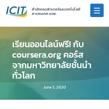
Skip
to
สำนักคอมพิวเตอร์และเทคโนโลยี
สารสนเทศ มจพ.
content
เรียนออนไลน์ฟรี! กับ
coursera.org คอร์ส
จากมหาวิทยาลัยชั้นนำ
ทั่วโลก
June 5, 2020