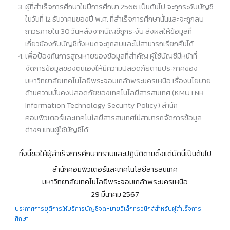
ผู้ที่สำเร็จการศึกษาในปีการศึกษา 2566 เป็นต้นไป จะถูกระงับบัญชี
ในวันที่ 12 ธันวาคมของปี พ.ศ. ที่สำเร็จการศึกษานั้นและจะถูกลบ
ถาวรภายใน 30 วันหลังจากบัญชีถูกระงับ ส่งผลให้ข้อมูลที่
เกี่ยวข้องกับบัญชีทั้งหมดจะถูกลบและไม่สามารถเรียกคืนได้
เพื่อป้องกันการสูญหายของข้อมูลที่สำคัญ ผู้ใช้บัญชีมีหน้าที่
จัดการข้อมูลของตนเองให้มีความปลอดภัยตามประกาศของ
มหาวิทยาลัยเทคโนโลยีพระจอมเกล้าพระนครเหนือ เรื่องนโยบาย
ด้านความมั่นคงปลอดภัยของเทคโนโลยีสารสนเทศ (KMUTNB
Information Technology Security Policy) สำนัก
คอมพิวเตอร์และเทคโนโลยีสารสนเทศไม่สามารถจัดการข้อมูล
ต่างๆ แทนผู้ใช้บัญชีได้
ทั้งนี้ขอให้ผู้สำเร็จการศึกษาทราบและปฏิบัติตามตั้งแต่บัดนี้เป็นต้นไป
สำนักคอมพิวเตอร์และเทคโนโลยีสารสนเทศ
มหาวิทยาลัยเทคโนโลยีพระจอมเกล้าพระนครเหนือ
29 มีนาคม 2567
ประกาศการยุติการให้บริการบัญชีจดหมายอิเล็กทรอนิกส์สำหรับผู้สำเร็จการ
ศึกษา