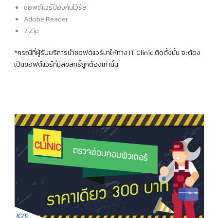
ซอฟต์แวร์ป้องกันไว้รัส
Adobe Reader
7 Zip
*กรณีที่ผู้รับบริการนำซอฟต์แวร์มาให้ทาง IT Clinic ติดตั้งนั้น จะต้อง
เป็นซอฟต์แวร์ที่มีลิขสิทธิ์ถูกต้องเท่านั้น