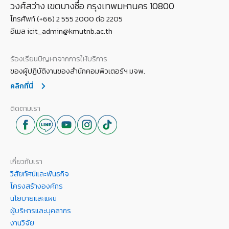
วงศ์สว่าง เขตบางซื่อ กรุงเทพมหานคร 10800
โทรศัพท์ (+66) 2 555 2000 ต่อ 2205
อีเมล icit_admin@kmutnb.ac.th
ร้องเรียนปัญหาจากการให้บริการ
ของผู้ปฏิบัติงานของสำนักคอมพิวเตอร์ฯ มจพ.
คลิกที่นี่
ติดตามเรา
เกี่ยวกับเรา
วิสัยทัศน์และพันธกิจ
โครงสร้างองค์กร
นโยบายและแผน
ผู้บริหารและบุคลากร
งานวิจัย