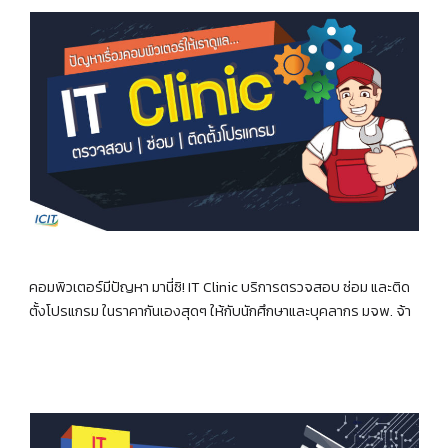
คอมพิวเตอร์มีปัญหา มานี่ซิ! IT Clinic บริการตรวจสอบ ซ่อม และติด
ตั้งโปรแกรม ในราคากันเองสุดๆ ให้กับนักศึกษาและบุคลากร มจพ. จ้า