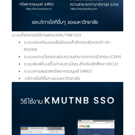
ระบบที่สามารถใช้งานผ่าน KMUTNB SSO
ระบบจองห้องออนไลน์ของสำนักคอมพิวเตอร์ฯ (K-
ROOM)
ระบบลงทะเบียนทดสอบความสามารถภาษาอังกฤษ (CEM)
ระบบพิมพ์ใบเสร็จค่าลงทะเบียน สำหรับนักศึกษา (RCO)
ระบบสารสนเทศทรัพยากรมนุษย์ (HRIS)
บริการไอทีอื่นๆ ของมหาวิทยาลัย