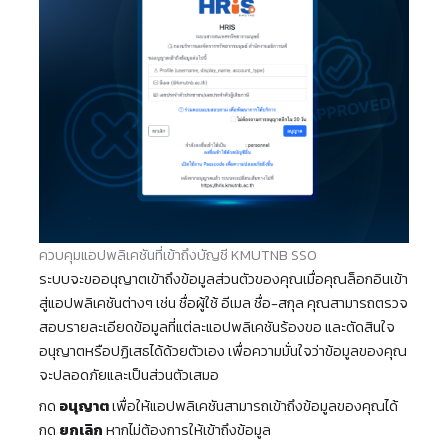
ควบคุมแอปพลิเคชันที่เข้าถึงบัญชี KMUTNB SSO
ระบบจะขออนุญาตเข้าถึงข้อมูลส่วนตัวของคุณเมื่อคุณล็อกอินเข้า
สู่แอปพลิเคชันต่างๆ เช่น ชื่อผู้ใช้ อีเมล ชื่อ-สกุล คุณสามารถตรวจ
สอบรายละเอียดข้อมูลที่แต่ละแอปพลิเคชันร้องขอ และตัดสินใจ
อนุญาตหรือปฏิเสธได้ด้วยตัวเอง เพื่อความมั่นใจว่าข้อมูลของคุณ
จะปลอดภัยและเป็นส่วนตัวเสมอ
กด
อนุญาต
เพื่อให้แอปพลิเคชันสามารถเข้าถึงข้อมูลของคุณได้
กด
ยกเลิก
หากไม่ต้องการให้เข้าถึงข้อมูล