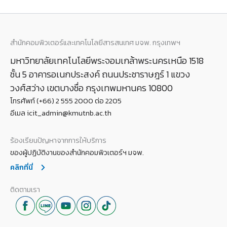
สำนักคอมพิวเตอร์และเทคโนโลยีสารสนเทศ มจพ. กรุงเทพฯ
มหาวิทยาลัยเทคโนโลยีพระจอมเกล้าพระนครเหนือ 1518
ชั้น 5 อาคารอเนกประสงค์ ถนนประชาราษฎร์ 1 แขวง
วงศ์สว่าง เขตบางซื่อ กรุงเทพมหานคร 10800
โทรศัพท์ (+66) 2 555 2000 ต่อ 2205
อีเมล icit_admin@kmutnb.ac.th
ร้องเรียนปัญหาจากการให้บริการ
ของผู้ปฏิบัติงานของสำนักคอมพิวเตอร์ฯ มจพ.
คลิกที่นี่
ติดตามเรา