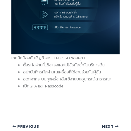
เทคนิคป้องกันบัญชี KMUTNB SSO ของคุณ
ตั้งรหัสผ่านที่แข็งแรงและไม่ใช้รหัสซ้ำกับบริการอื่น
อย่าบันทึกรหัสผ่านในเครื่องที่ใช้งานร่วมกับผู้อื่น
ออกจากระบบทุกครั้งหลังใช้งานบนอุปกรณ์สาธารณะ
เปิด 2FA และ Passcode
PREVIOUS
NEXT