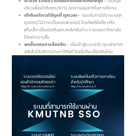
สะดวก รวดเร็ว ไม่ต้องจำรหัสผ่านหลายชุด
– ใช้บัญชี
เดียวเพื่อเข้าถึงทุกบริการ ลดความยุ่งยากในการใช้งาน
เข้าถึงบริการได้ทุกที่ ทุกเวลา
– รองรับการใช้งานบนทุก
อุปกรณ์ ไม่ว่าจะเป็นคอมพิวเตอร์ โทรศัพท์มือถือ หรือ
แท็บเล็ต เชื่อมต่อกับแอปพลิเคชันต่าง ๆ ของมหาวิทยาลัย
ได้อย่างราบรื่น
ลดขั้นตอนการล็อกอิน
– เมื่อเข้าสู่ระบบแล้ว คุณสามารถ
สลับไปใช้บริการต่างๆ ได้ทันที โดยไม่ต้องล็อกอินใหม่