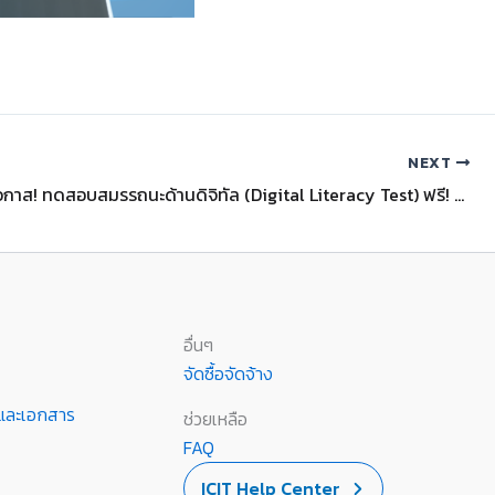
NEXT
มจพ. เปิดโอกาส! ทดสอบสมรรถนะด้านดิจิทัล (Digital Literacy Test) ฟรี! สำหรับบุคลากร
อื่นๆ
จัดซื้อจัดจ้าง
านและเอกสาร
ช่วยเหลือ
FAQ
ICIT Help Center