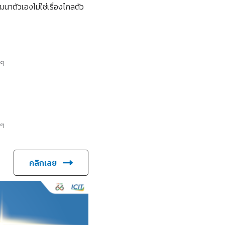
นาตัวเองไม่ใช่เรื่องไกลตัว
 ๆ
 ๆ
คลิกเลย