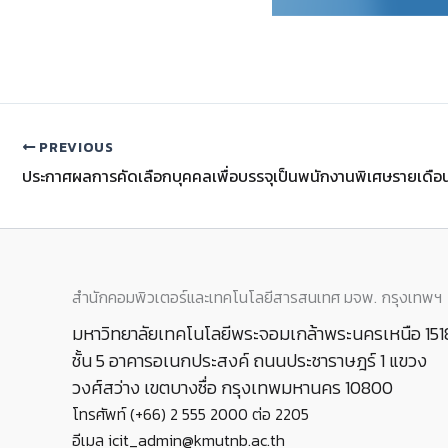
PREVIOUS
สำนักคอมพิวเตอร์และเทคโนโลยีสารสนเทศ มจพ. กรุงเทพฯ
มหาวิทยาลัยเทคโนโลยีพระจอมเกล้าพระนครเหนือ 151
ชั้น 5 อาคารอเนกประสงค์ ถนนประชาราษฎร์ 1 แขวง
วงศ์สว่าง เขตบางซื่อ กรุงเทพมหานคร 10800
โทรศัพท์ (+66) 2 555 2000 ต่อ 2205
อีเมล icit_admin@kmutnb.ac.th