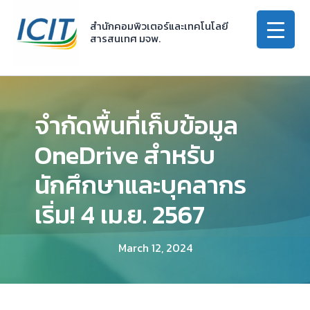
Skip
to
สำนักคอมพิวเตอร์และเทคโนโลยี
สารสนเทศ มจพ.
content
จำกัดพื้นที่เก็บข้อมูล
OneDrive สำหรับ
นักศึกษาและบุคลากร
เริ่ม! 4 เม.ย. 2567
March 12, 2024