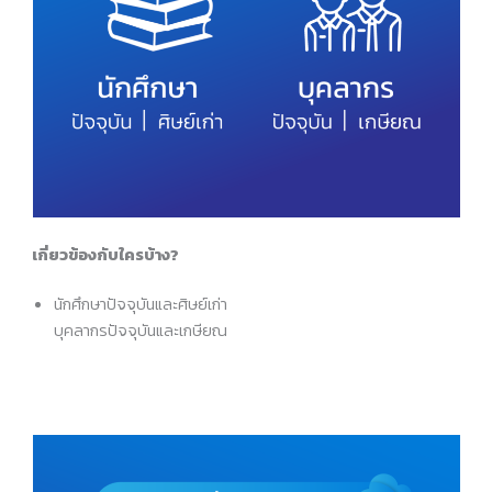
เกี่ยวข้องกับใครบ้าง?
นักศึกษาปัจจุบันและศิษย์เก่า
บุคลากรปัจจุบันและเกษียณ