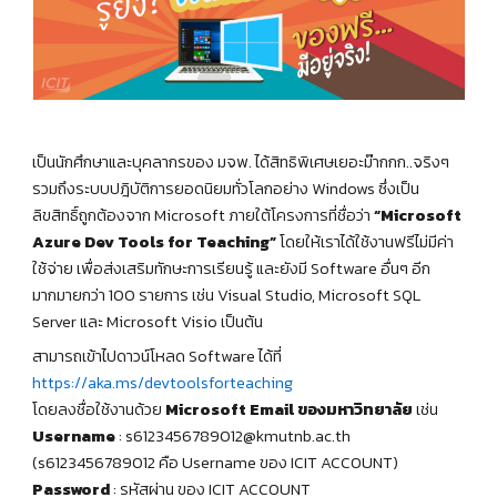
เป็นนักศึกษาและบุคลากรของ มจพ. ได้สิทธิพิเศษเยอะม๊ากกก..จริงๆ
รวมถึงระบบปฎิบัติการยอดนิยมทั่วโลกอย่าง Windows ซึ่งเป็น
ลิขสิทธิ์ถูกต้องจาก Microsoft ภายใต้โครงการที่ชื่อว่า
“Microsoft
Azure Dev Tools for Teaching”
โดยให้เราได้ใช้งานฟรีไม่มีค่า
ใช้จ่าย เพื่อส่งเสริมทักษะการเรียนรู้ และยังมี Software อื่นๆ อีก
มากมายกว่า 100 รายการ เช่น Visual Studio, Microsoft SQL
Server และ Microsoft Visio เป็นต้น
สามารถเข้าไปดาวน์โหลด Software ได้ที่
https://aka.ms/devtoolsforteaching
โดยลงชื่อใช้งานด้วย
Microsoft Email
ของมหาวิทยาลัย
เช่น
Username
: s6123456789012@kmutnb.ac.th
(s6123456789012 คือ Username ของ ICIT ACCOUNT)
Password
: รหัสผ่าน ของ ICIT ACCOUNT