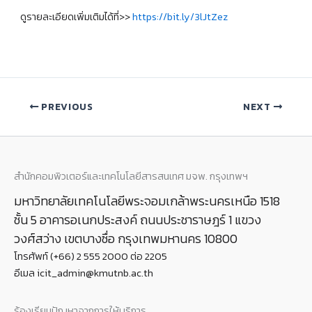
ดูรายละเอียดเพิ่มเติมได้ที่>>
https://bit.ly/3lJtZez
PREVIOUS
NEXT
สำนักคอมพิวเตอร์และเทคโนโลยีสารสนเทศ มจพ. กรุงเทพฯ
มหาวิทยาลัยเทคโนโลยีพระจอมเกล้าพระนครเหนือ 1518
ชั้น 5 อาคารอเนกประสงค์ ถนนประชาราษฎร์ 1 แขวง
วงศ์สว่าง เขตบางซื่อ กรุงเทพมหานคร 10800
โทรศัพท์ (+66) 2 555 2000 ต่อ 2205
อีเมล icit_admin@kmutnb.ac.th
ร้องเรียนปัญหาจากการให้บริการ