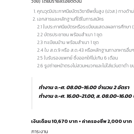
วิจัย) โดยมีรายละเอียดดังนี้
คุณวุฒิประกาศนียบัตรวิชาชีพชั้นสูง (ปวส.) ทางด้าน
เอกสารและหลักฐานที่ใช้ในการสมัคร
2.1 ใบประกาศนียบัตรหรือระเบียนแสดงผลการศึกษา (T
2.2 บัตรประชาชน พร้อมสําเนา 1 ชุด
2.3 ทะเบียนบ้าน พร้อมสําเนา 1 ชุด
2.4 ใบ ส.ด.9 หรือ ส.ด.43 หรือหลักฐานทางทหารอื่นๆ (
2.5 ใบรับรองแพทย์ ซึ่งออกให้ไม่เกิน 6 เดือน
2.6 รูปถ่ายหน้าตรงไม่สวมหมวกและไม่ใส่แว่นตาดํา ขนาด
ทำงาน จ.-ศ. 08.00-16.00 จำนวน 2 อัตรา
ทำงาน จ.-ศ. 16.00-21.00, ส. 08.00-16.00 
เงินเดือน 10,670 บาท + ค่าครองชีพ 2,000 บาท
ภาระงาน