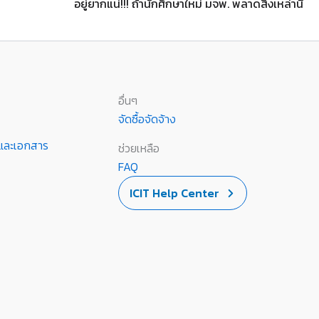
อยู่ยากแน่!!! ถ้านักศึกษาใหม่ มจพ. พลาดสิ่งเหล่านี้
อื่นๆ
จัดซื้อจัดจ้าง
านและเอกสาร
ช่วยเหลือ
FAQ
ICIT Help Center