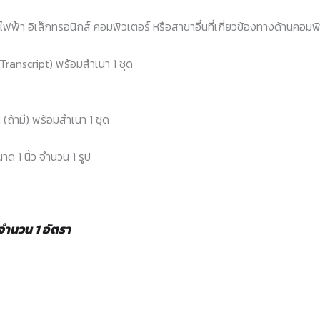
ไฟฟ้า อิเล็กทรอนิกส์ คอมพิวเตอร์ หรือสาขาอื่นที่เกี่ยวข้องทางด้านคอมพ
ranscript) พร้อมสําเนา 1 ชุด
ถ้ามี) พร้อมสําเนา 1 ชุด
 1 นิ้ว จํานวน 1 รูป
จำนวน 1 อัตรา