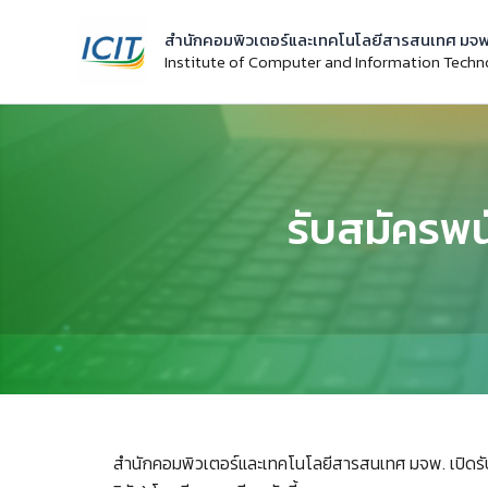
Skip
สำนักคอมพิวเตอร์และเทคโนโลยีสารสนเทศ มจพ
to
Institute of Computer and Information Tech
content
รับสมัครพน
สำนักคอมพิวเตอร์และเทคโนโลยีสารสนเทศ มจพ. เปิดรับ