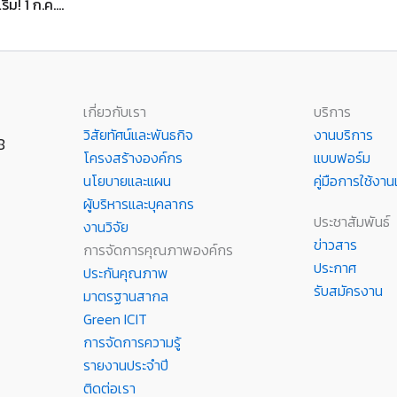
ใช้บริการสำนักคอมพิวเตอร์ฯ อย่างปลอดภัย สไตล์ New Normal เริ่ม! 1 ก.ค. 63
เกี่ยวกับเรา
บริการ
วิสัยทัศน์และพันธกิจ
งานบริการ
8
โครงสร้างองค์กร
แบบฟอร์ม
นโยบายและแผน
คู่มือการใช้ง
ผู้บริหารและบุคลากร
ประชาสัมพันธ์
งานวิจัย
ข่าวสาร
การจัดการคุณภาพองค์กร
ประกาศ
ประกันคุณภาพ
รับสมัครงาน
มาตรฐานสากล
Green ICIT
การจัดการความรู้
รายงานประจำปี
ติดต่อเรา