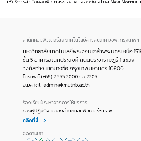
สำนักคอมพิวเตอร์และเทคโนโลยีสารสนเทศ มจพ. กรุงเทพฯ
มหาวิทยาลัยเทคโนโลยีพระจอมเกล้าพระนครเหนือ 151
ชั้น 5 อาคารอเนกประสงค์ ถนนประชาราษฎร์ 1 แขวง
วงศ์สว่าง เขตบางซื่อ กรุงเทพมหานคร 10800
โทรศัพท์ (+66) 2 555 2000 ต่อ 2205
อีเมล icit_admin@kmutnb.ac.th
ร้องเรียนปัญหาจากการให้บริการ
ของผู้ปฏิบัติงานของสำนักคอมพิวเตอร์ฯ มจพ.
คลิกที่นี่
ติดตามเรา