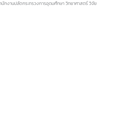
สํานักงานปลัดกระทรวงการอุดมศึกษา วิทยาศาสตร์ วิจัย