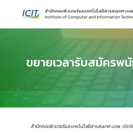
Skip
สำนักคอมพิวเตอร์และเทคโนโลยีสารสนเทศ มจพ
to
Institute of Computer and Information Tech
content
ขยายเวลารับสมัครพนัก
สำนักคอมพิวเตอร์และเทคโนโลยีสารสนเทศ มจพ. เปิดรับส