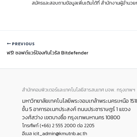
สมัครและสอบถามข้อมูลเพิ่มเติมได้ที่ สำนักงานผู้อำน
PREVIOUS
ฟรี! ซอฟต์แวร์ป้องกันไวรัส Bitdefender
สำนักคอมพิวเตอร์และเทคโนโลยีสารสนเทศ มจพ. กรุงเทพฯ
มหาวิทยาลัยเทคโนโลยีพระจอมเกล้าพระนครเหนือ 151
ชั้น 5 อาคารอเนกประสงค์ ถนนประชาราษฎร์ 1 แขวง
วงศ์สว่าง เขตบางซื่อ กรุงเทพมหานคร 10800
โทรศัพท์ (+66) 2 555 2000 ต่อ 2205
อีเมล icit_admin@kmutnb.ac.th