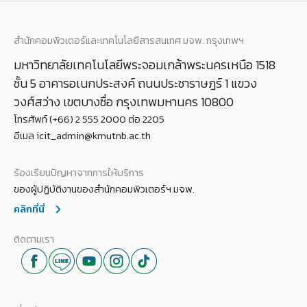
สำนักคอมพิวเตอร์และเทคโนโลยีสารสนเทศ มจพ. กรุงเทพฯ
มหาวิทยาลัยเทคโนโลยีพระจอมเกล้าพระนครเหนือ 1518
ชั้น 5 อาคารอเนกประสงค์ ถนนประชาราษฎร์ 1 แขวง
วงศ์สว่าง เขตบางซื่อ กรุงเทพมหานคร 10800
โทรศัพท์ (+66) 2 555 2000 ต่อ 2205
อีเมล icit_admin@kmutnb.ac.th
ร้องเรียนปัญหาจากการให้บริการ
ของผู้ปฏิบัติงานของสำนักคอมพิวเตอร์ฯ มจพ.
คลิกที่นี่
ติดตามเรา