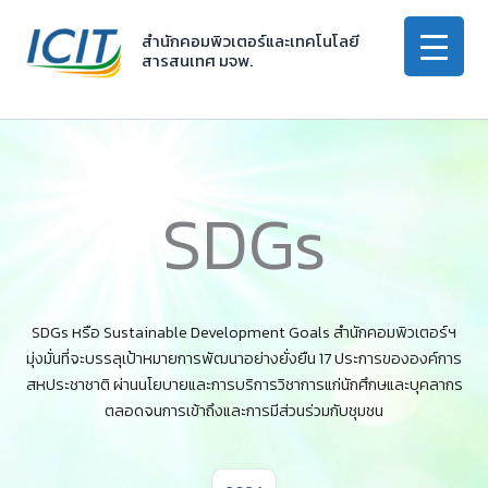
Skip
to
สำนักคอมพิวเตอร์และเทคโนโลยี
สารสนเทศ มจพ.
content
SDGs
SDGs หรือ Sustainable Development Goals สำนักคอมพิวเตอร์ฯ
มุ่งมั่นที่จะบรรลุเป้าหมายการพัฒนาอย่างยั่งยืน 17 ประการขององค์การ
สหประชาชาติ ผ่านนโยบายและการบริการวิชาการแก่นักศึกษและบุคลากร
ตลอดจนการเข้าถึงและการมีส่วนร่วมกับชุมชน